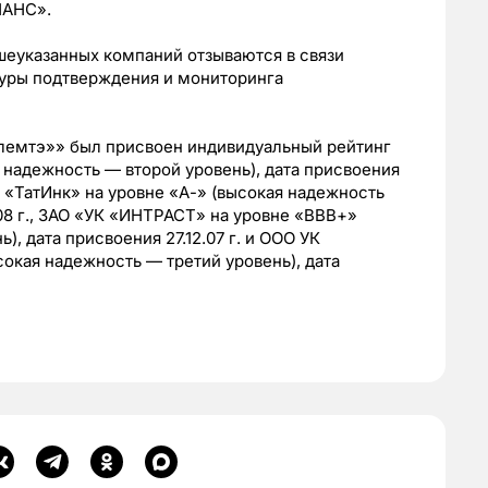
НАНС».
еуказанных компаний отзываются в связи
уры подтверждения и мониторинга
лемтэ»» был присвоен индивидуальный рейтинг
 надежность — второй уровень), дата присвоения
и «ТатИнк» на уровне «А-» (высокая надежность
.08 г., ЗАО «УК «ИНТРАСТ» на уровне «ВВВ+»
, дата присвоения 27.12.07 г. и ООО УК
кая надежность — третий уровень), дата