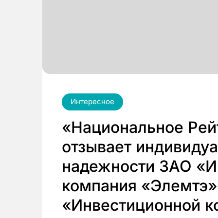
Интересное
«Национальное Рей
отзывает индивиду
надежности ЗАО «И
компания «Элемтэ»
«Инвестиционной к