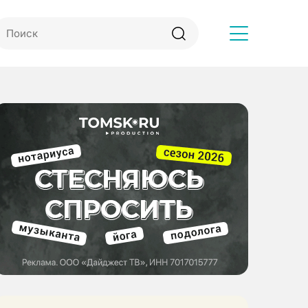
Другое