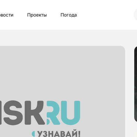
вости
Проекты
Погода