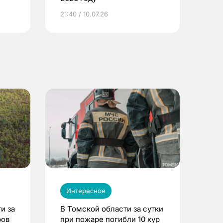
ье
21:40 / 10.07.26
Интересное
и за
В Томской области за сутки
ров
при пожаре погибли 10 кур