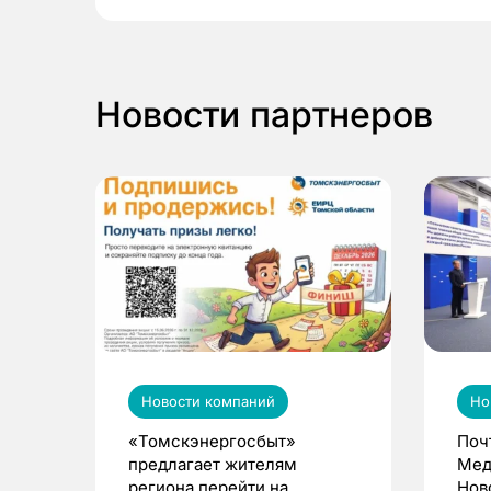
Новости партнеров
Новости компаний
Но
«Томскэнергосбыт»
Поч
предлагает жителям
Мед
региона перейти на
Нов