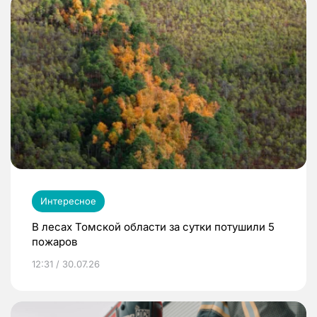
Интересное
В лесах Томской области за сутки потушили 5
пожаров
12:31 / 30.07.26