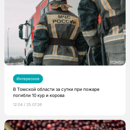
Интересное
В Томской области за сутки при пожаре
погибли 10 кур и корова
12:04 / 25.07.26