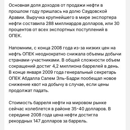
Основная доля доходов от продажи нефти в
прошлом году пришлась на долю Саудовской
Аравии. Выручка крупнейшего в мире экспортера
нефти составила 288 миллиардов долларов, или 30
процентов от всех экспортных поступлений в
ОПЕК.
Напомним, с конца 2008 года из-за низких цен на
нефть ОПЕК неоднократно снижала объемы добычи
странами-участниками. В общей сложности объем
сокращений достиг 4,2 миллиона баррелей в день.
В конце января 2009 года генеральный секретарь
ОПЕК Абдалла Салем Эль-Бадри пообещал новое
снижение квот на добычу в случае, если цены
продолжат падать.
Стоимость барреля нефти на мировом рынке
сейчас колеблется в районе 35-40 долларов. В
середине 2008 года цена нефти достигла
рекордных 147 долларов за баррель.