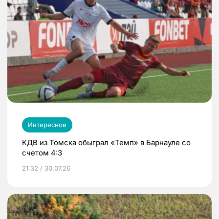
Интересное
КДВ из Томска обыграл «Темп» в Барнауле со
счетом 4:3
21:32 / 30.07.26