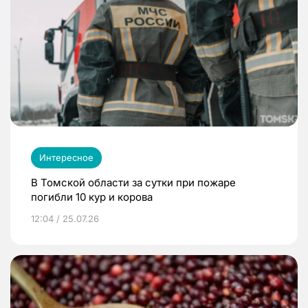
Интересное
В Томской области за сутки при пожаре
погибли 10 кур и корова
12:04 / 25.07.26