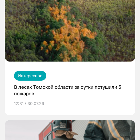
Интересное
В лесах Томской области за сутки потушили 5
пожаров
12:31 / 30.07.26