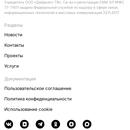
Учредитель ООО «Дайджест ТВ». Св-во о регистрации СМИ ЭЛ №ФС
77-71671 выдано Федеральной службой по надзору в сфере связи,
информационных технологий и массовых коммуникаций 23.11.2017
Разделы
Новости
Контакты
Проекты
Услуги
Документация
Пользовательское соглашение
Политика конфиденциальности
Использование cookie