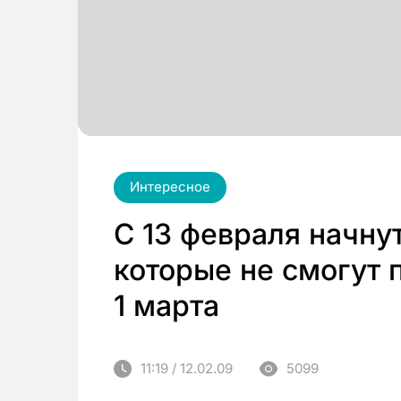
Интересное
С 13 февраля начну
которые не смогут 
1 марта
11:19 / 12.02.09
5099