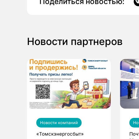
Поделиться новостью:
Новости партнеров
Новости компаний
Но
«Томскэнергосбыт»
Поч