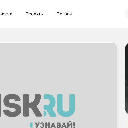
вости
Проекты
Погода