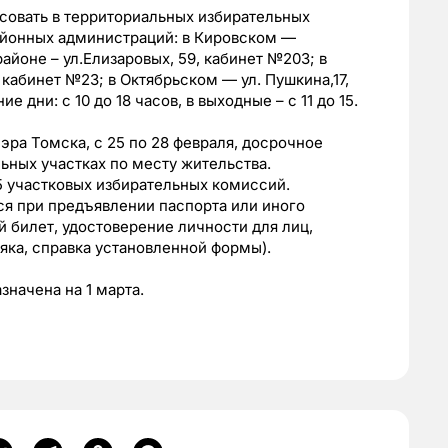
осовать в территориальных избирательных
айонных администраций: в Кировском —
районе – ул.Елизаровых, 59, кабинет №203; в
кабинет №23; в Октябрьском — ул. Пушкина,17,
 дни: с 10 до 18 часов, в выходные – с 11 до 15.
эра Томска, с 25 по 28 февраля, досрочное
ьных участках по месту жительства.
5 участковых избирательных комиссий.
ся при предъявлении паспорта или иного
 билет, удостоверение личности для лиц,
ка, справка установленной формы).
начена на 1 марта.