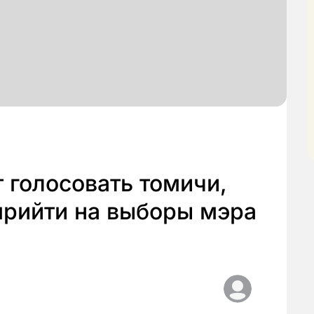
т голосовать томичи,
прийти на выборы мэра