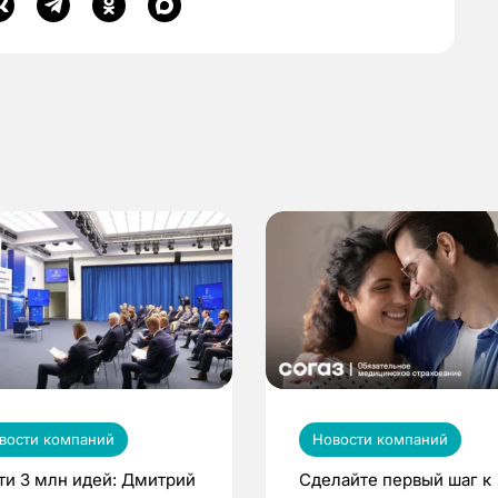
вости компаний
Новости компаний
ти 3 млн идей: Дмитрий
Сделайте первый шаг к