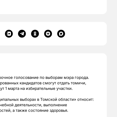
срочное голосование по выборам мэра города.
ированных кандидатов смогут отдать томичи,
т 1 марта на избирательные участки.
ипальных выборах в Томской области» относит:
учебной деятельности, выполнение
стей, а также состояние здоровья.