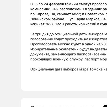
С 13 по 24 февраля томичи смогут прогол
комиссиях. Они расположены в зданиях р
пр.Кирова, 11а, кабинет №22; в Советском 
Ленинском районе — ул.Карла Маркса, 34, 
кабинет №27. Часы работы комиссий в будние
За три дня до официальной даты выборов м
голосование будет проходить на избирател
Проголосовать можно будет в одной из 20
Избирательные бюллетени будут выдавать
документа, заменяющего паспорт (военный
проходящих военную службу, паспорт моря
Официальная дата выборов мэра Томска наз