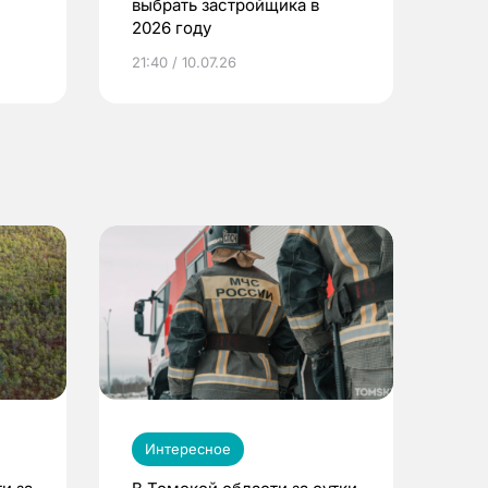
выбрать застройщика в
2026 году
ье
21:40 / 10.07.26
Интересное