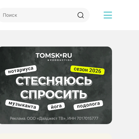
Другое