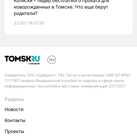
Коляски – лидер бесплатного проката для
новорожденных в Томске. Что еще берут
родители?
22:00 / 16.07.26
Учредитель ООО «Дайджест ТВ». Св-во о регистрации СМИ ЭЛ №ФС
77-71671 выдано Федеральной службой по надзору в сфере связи,
информационных технологий и массовых коммуникаций 23.11.2017
Разделы
Новости
Контакты
Проекты