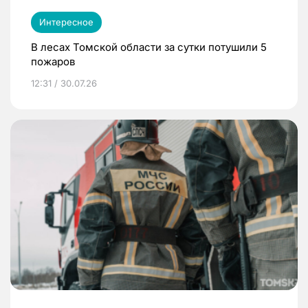
Интересное
В лесах Томской области за сутки потушили 5
пожаров
12:31 / 30.07.26