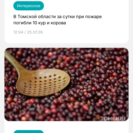
Интересное
В Томской области за сутки при пожаре
погибли 10 кур и корова
12:04 / 25.07.26