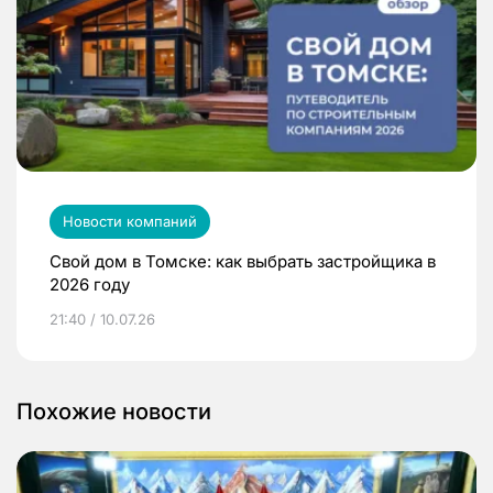
Новости компаний
Свой дом в Томске: как выбрать застройщика в
2026 году
21:40 / 10.07.26
Похожие новости