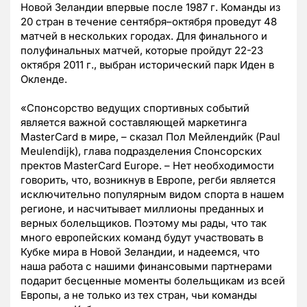
Новой Зеландии впервые после 1987 г. Команды из
20 стран в течение сентября–октября проведут 48
матчей в нескольких городах. Для финального и
полуфинальных матчей, которые пройдут 22-23
октября 2011 г., выбран исторический парк Иден в
Окленде.
«Спонсорство ведущих спортивных событий
является важной составляющей маркетинга
MasterCard в мире, – сказал Пол Мейлендийк (Paul
Meulendijk), глава подразделения Спонсорских
пректов MasterCard Europe. – Нет необходимости
говорить, что, возникнув в Европе, регби является
исключительно популярным видом спорта в нашем
регионе, и насчитывает миллионы преданных и
верных болельщиков. Поэтому мы рады, что так
много европейских команд будут участвовать в
Кубке мира в Новой Зеландии, и надеемся, что
наша работа с нашими финансовыми партнерами
подарит бесценные моменты болельщикам из всей
Европы, а не только из тех стран, чьи команды