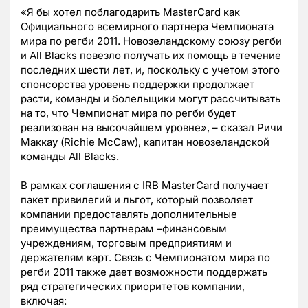
«Я бы хотел поблагодарить MasterCard как
Официального всемирного партнера Чемпионата
мира по регби 2011. Новозеландскому союзу регби
и All Blacks повезло получать их помощь в течение
последних шести лет, и, поскольку с учетом этого
спонсорства уровень поддержки продолжает
расти, команды и болельщики могут рассчитывать
на то, что Чемпионат мира по регби будет
реализован на высочайшем уровне», – сказал Ричи
Маккау (Richie McCaw), капитан новозеландской
команды All Blacks.
В рамках соглашения с IRB MasterCard получает
пакет привилегий и льгот, который позволяет
компании предоставлять дополнительные
преимущества партнерам –финансовым
учреждениям, торговым предприятиям и
держателям карт. Связь с Чемпионатом мира по
регби 2011 также дает возможности поддержать
ряд стратегических приоритетов компании,
включая: