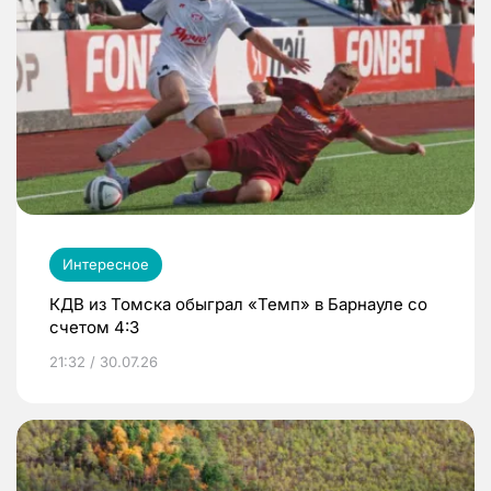
Интересное
КДВ из Томска обыграл «Темп» в Барнауле со
счетом 4:3
21:32 / 30.07.26