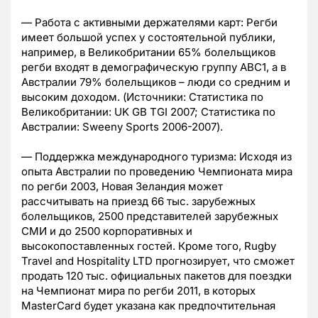
— Работа с активными держателями карт: Регби
имеет большой успех у состоятельной публики,
например, в Великобритании 65% болельщиков
регби входят в демографическую группу ABC1, а в
Австралии 79% болельщиков – люди со средним и
высоким доходом. (Источники: Статистика по
Великобритании: UK GB TGI 2007; Статистика по
Австралии: Sweeny Sports 2006-2007).
— Поддержка международного туризма: Исходя из
опыта Австралии по проведению Чемпионата мира
по регби 2003, Новая Зеландия может
рассчитывать на приезд 66 тыс. зарубежных
болельщиков, 2500 представителей зарубежных
СМИ и до 2500 корпоративных и
высокопоставленных гостей. Кроме того, Rugby
Travel and Hospitality LTD прогнозирует, что сможет
продать 120 тыс. официальных пакетов для поездки
на Чемпионат мира по регби 2011, в которых
MasterCard будет указана как предпочтительная