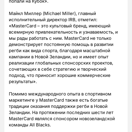
попали на Кубок».
Майкл Миллер (Michael Miller), главный
исполнительный директор IRB, отметил:
«MasterCard – это культовый бренд, имеющий
всемирную привлекательность и узнаваемость, и
мы рады работать с ним. MasterCard не только
демонстрирует постоянную помощь в развитии
регби как вида спорта, благодаря масштабной
кампании в Новой Зеландии, но и имеет опыт
реализации глобальных спонсорских проектов,
сочетающих в себе стратегию и творческий
подход, что приносит хорошие коммерческие
результаты».
Помимо международного опыта в спортивном
маркетинге у MasterCard также есть богатые
традиции оказания поддержки регби в Новой
Зеландии. На протяжении последних шести лет
MasterCard являлся спонсором новозеландской
команды All Blacks.