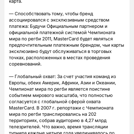
карта.
— Способствовать тому, чтобы бренд
ассоциировался с эксклюзивным средством
платежа: Будучи Официальным партнером и
официальной платежной системой Чемпионата
мира по регби 2011, MasterCard будет являться
предпочтительным платежным брендом, чьи карты
эксклюзивно будут обслуживаться в торговых
точках, расположенных в местах проведения
соревнований.
— Глобальный охват: За счет участия команд из
Европы, обеих Америк, Африки, Азии и Океании,
Чемпионат мира по регби является поистине
событием мирового масштаба, что полностью
согласуется с глобальной сферой охвата
MasterCard. В 2007 г. репортажи с Чемпионата
мира по регби транслировались на 202
территориях, собрав аудиторию в 4,27 млрд
телезрителей. Что важно, время трансляции
турнира каждые четыре года увеличивалось по