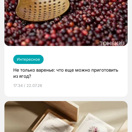
Интересное
Не только варенье: что еще можно приготовить
из ягод?
17:34 / 22.07.26