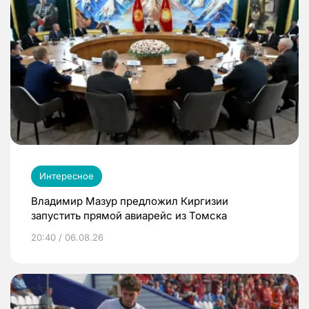
Интересное
Владимир Мазур предложил Киргизии
запустить прямой авиарейс из Томска
20:40 / 06.08.26