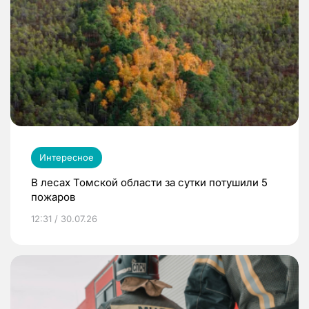
Интересное
В лесах Томской области за сутки потушили 5
пожаров
12:31 / 30.07.26