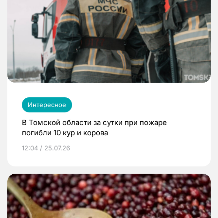
Интересное
В Томской области за сутки при пожаре
погибли 10 кур и корова
12:04 / 25.07.26