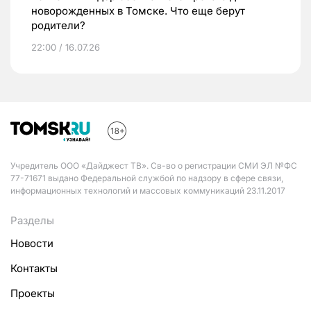
новорожденных в Томске. Что еще берут
родители?
22:00 / 16.07.26
Учредитель ООО «Дайджест ТВ». Св-во о регистрации СМИ ЭЛ №ФС
77-71671 выдано Федеральной службой по надзору в сфере связи,
информационных технологий и массовых коммуникаций 23.11.2017
Разделы
Новости
Контакты
Проекты