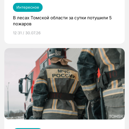
Интересное
В лесах Томской области за сутки потушили 5
пожаров
12:31 / 30.07.26