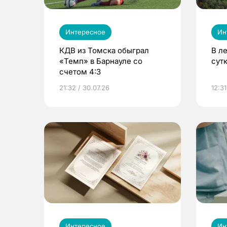
Интересное
Ин
КДВ из Томска обыграл
В л
«Темп» в Барнауле со
сут
счетом 4:3
21:32 / 30.07.26
12:31
Интересное
Ин