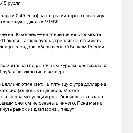
,45 рубля.
лара и 0,45 евро) на открытии торгов в пятницу
идетельствуют данные ММВБ.
ине на 30 копеек — на открытии ее стоимость
,11 рубля. Так как рубль укреплялся, стоимоть
границы коридора, обозначенной Банком России
ассчитанная по рыночным курсам, составила на
1 рубля на закрытии в четверг.
Веллинг отмечает: "В пятницу с утра доллар на
зиатских фондовых индексов. Можно
 всего дня мы увидим рост большинства валют
ровным счетом не означать ничего. Пока мы не
кнуть рынок из диапазона", пишут