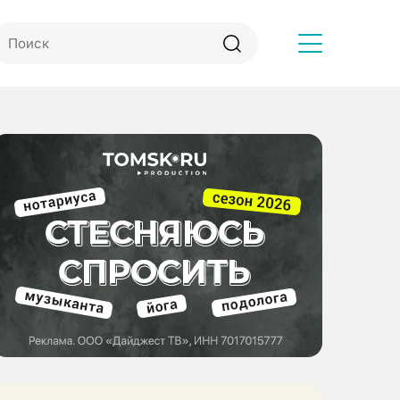
Другое