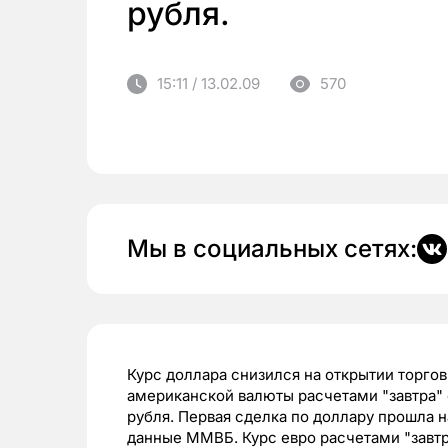
рубля.
15:11 / 13.02.09
570
Мы в социальных сетях:
Курс доллара снизился на открытии торгов 
американской валюты расчетами "завтра" о
рубля. Первая сделка по доллару прошла н
данные ММВБ. Курс евро расчетами "завтра