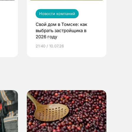
Новости компаний
Свой дом в Томске: как
выбрать застройщика в
2026 году
ье
21:40 / 10.07.26