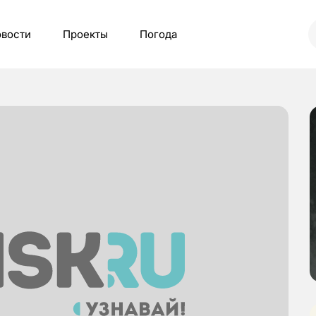
вости
Проекты
Погода