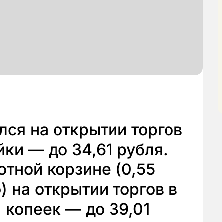
лся на открытии торгов
йки — до 34,61 рубля.
ютной корзине (0,55
) на открытии торгов в
 копеек — до 39,01