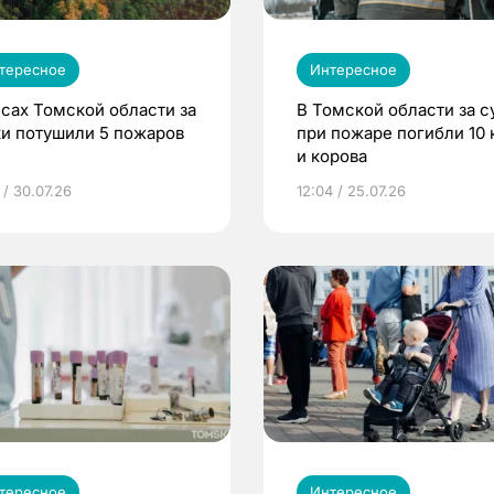
тересное
Интересное
есах Томской области за
В Томской области за с
ки потушили 5 пожаров
при пожаре погибли 10 
и корова
 / 30.07.26
12:04 / 25.07.26
тересное
Интересное