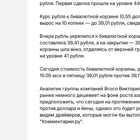
рубля. Первая сделка прошла на уровне 44
Курс рубля к бивалютной корзине (0,55 дол
вырос на 10 копеек — до 39,01 рубля, св
Вчера рубль укрепился к бивалютной корз
составляла 39,41 рубля, а на закрытии — 39
корзины шла вниз, отдаляясь от верхней 
на уровне 41 рубля.
Сегодня стоимость бивалютной корзины, р
10.05 мск в пятницу 39,01 рубля против 39,1
Аналитик группы компаний Broco Виктория 
рынке немного дешевеет на фоне роста а
предположить, что сегодня на протяжении
против доллара и йены, однако это будет 
видим драйверов, которые могли бы вытол
"Комментарии.ру".