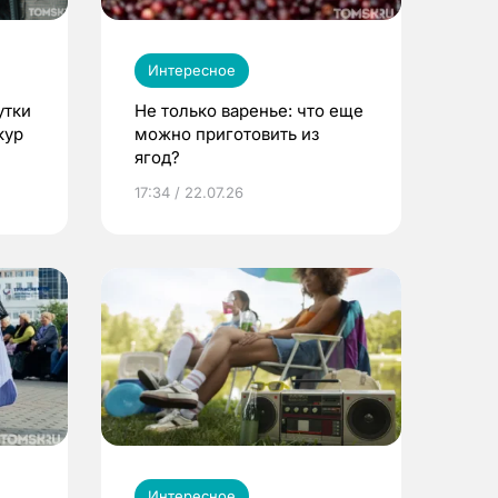
Интересное
утки
Не только варенье: что еще
кур
можно приготовить из
ягод?
17:34 / 22.07.26
Интересное