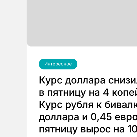
Интересное
Курс доллара снизи
в пятницу на 4 копе
Курс рубля к бивал
доллара и 0,45 евро
пятницу вырос на 10