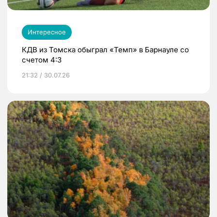
Интересное
КДВ из Томска обыграл «Темп» в Барнауле со
счетом 4:3
21:32 / 30.07.26