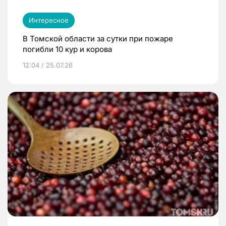
Интересное
В Томской области за сутки при пожаре
погибли 10 кур и корова
12:04 / 25.07.26