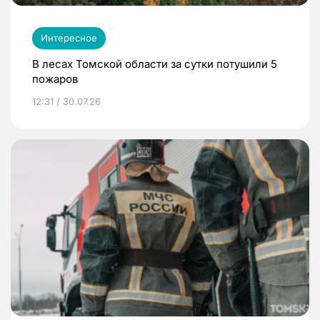
Интересное
В лесах Томской области за сутки потушили 5
пожаров
12:31 / 30.07.26