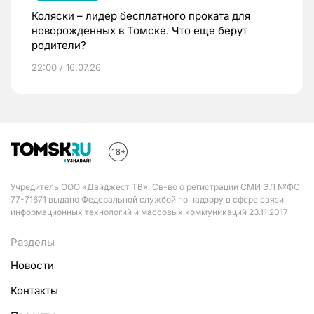
Коляски – лидер бесплатного проката для
новорожденных в Томске. Что еще берут
родители?
22:00 / 16.07.26
Учредитель ООО «Дайджест ТВ». Св-во о регистрации СМИ ЭЛ №ФС
77-71671 выдано Федеральной службой по надзору в сфере связи,
информационных технологий и массовых коммуникаций 23.11.2017
Разделы
Новости
Контакты