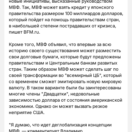
новые инициативы, высказанные руководством
МВФ. Так, МВФ может взять кредит у японского
правительства размером 100 миллиардов долларов,
который пойдет на помощь правительствам стран,
в наибольшей степени пострадавших от кризиса,
пишет BFM.ru.
Кроме того, МВФ объявил, что впервые за всю
историю своего существования может разместить
свои долговые бумаги, которые будут предложены
правительствам и Центральным банкам развитых
стран. Таким образом МВФ может сделать шаг по
своей трансформации во "всемирный ЦБ", который
со временем сможет эмитировать новую мировую
валюту. В таком варианте были бы заинтересованы
многие члены "Двадцатки", недовольные
зависимостью доллара от состояния американской
экономики. Однако он может вызвать резкое
неприятие США.
"Я думаю, что идет деглобализация концепции
МВФ, — комментирует Владимир