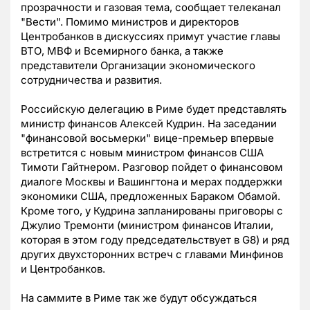
прозрачности и газовая тема, сообщает телеканал
"Вести". Помимо министров и директоров
Центробанков в дискуссиях примут участие главы
ВТО, МВФ и Всемирного банка, а также
представители Организации экономического
сотрудничества и развития.
Российскую делегацию в Риме будет представлять
министр финансов Алексей Кудрин. На заседании
"финансовой восьмерки" вице-премьер впервые
встретится с новым министром финансов США
Тимоти Гайтнером. Разговор пойдет о финансовом
диалоге Москвы и Вашингтона и мерах поддержки
экономики США, предложенных Бараком Обамой.
Кроме того, у Кудрина запланированы приговоры с
Джулио Тремонти (министром финансов Италии,
которая в этом году председательствует в G8) и ряд
других двухсторонних встреч с главами Минфинов
и Центробанков.
На саммите в Риме так же будут обсуждаться