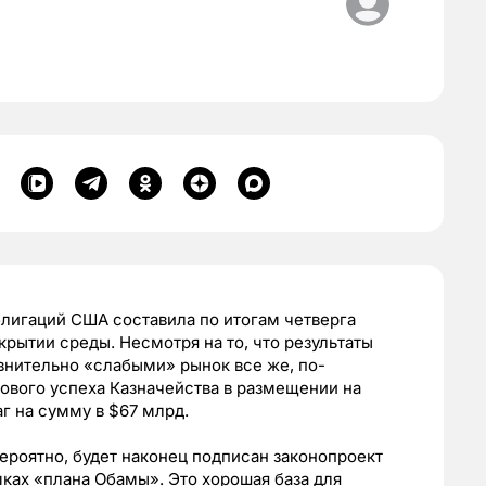
лигаций США составила по итогам четверга
крытии среды. Несмотря на то, что результаты
внительно «слабыми» рынок все же, по-
ового успеха Казначейства в размещении на
г на сумму в $67 млрд.
вероятно, будет наконец подписан законопроект
ах «плана Обамы». Это хорошая база для