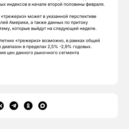
ых индексов в начале второй половины февраля.
 «трежериз» может в указанной перспективе
елей Америки, а также данных по притоку
тему, которые выйдут на следующей неделе.
илетних «трежериз» возможно, в рамках общей
 диапазон в пределах 2,5% -2,9% годовых.
ия цен данного рыночного сегмента