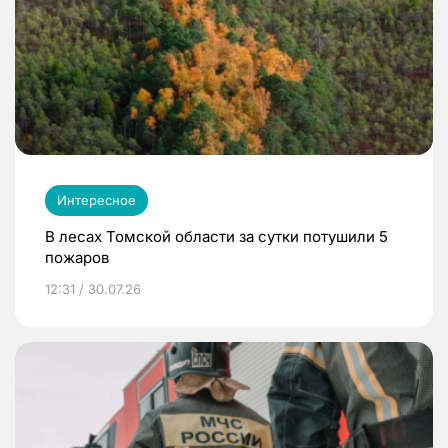
Интересное
В лесах Томской области за сутки потушили 5
пожаров
12:31 / 30.07.26