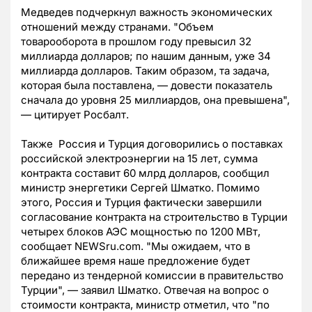
Медведев подчеркнул важность экономических
отношений между странами. "Объем
товарооборота в прошлом году превысил 32
миллиарда долларов; по нашим данным, уже 34
миллиарда долларов. Таким образом, та задача,
которая была поставлена, — довести показатель
сначала до уровня 25 миллиардов, она превышена",
— цитирует Росбалт.
Также Россия и Турция договорились о поставках
российской электроэнергии на 15 лет, сумма
контракта составит 60 млрд долларов, сообщил
министр энергетики Сергей Шматко. Помимо
этого, Россия и Турция фактически завершили
согласование контракта на строительство в Турции
четырех блоков АЭС мощностью по 1200 МВт,
сообщает NEWSru.com. "Мы ожидаем, что в
ближайшее время наше предложение будет
передано из тендерной комиссии в правительство
Турции", — заявил Шматко. Отвечая на вопрос о
стоимости контракта, министр отметил, что "по