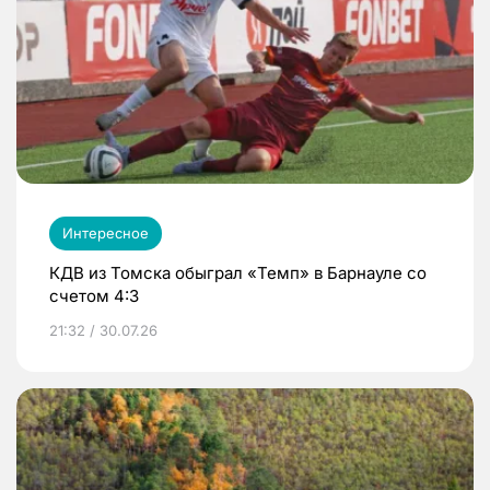
Интересное
КДВ из Томска обыграл «Темп» в Барнауле со
счетом 4:3
21:32 / 30.07.26