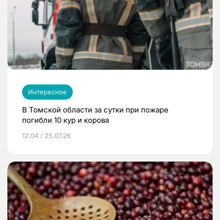
Интересное
В Томской области за сутки при пожаре
погибли 10 кур и корова
12:04 / 25.07.26