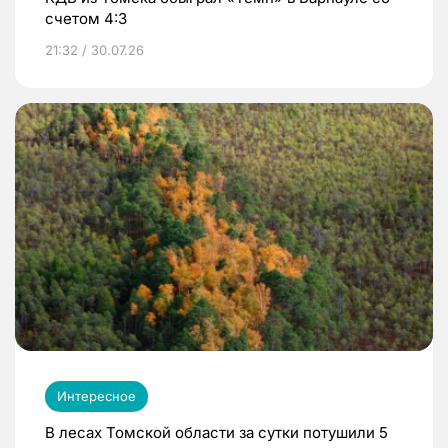
счетом 4:3
21:32 / 30.07.26
Интересное
В лесах Томской области за сутки потушили 5