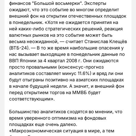
финансов "Большой восьмерки". Эксперты
ожидают, что это событие во многом определит
внешний фон на открытии отечественных площадок
в понедельник. «Хотя не ожидается принятия на
ней каких-либо стратегических решений, реакция
валютных рынков на это событие может быть
весьма неожиданной, — считает Станислав Клещёв
(ВТБ-24). — В то же время наибольшие опасения у
нас вызывает выходящие в понедельник данные по
ВВП Японии за 4 квартал 2008 г. Они ожидаются
просто провальными (консенсус-прогноз
аналитиков составляет минус 11.6%) и вряд ли они
будут отыграны позитивно на азиатских площадках
в начале будущей недели. А значит, и внешний фон
перед открытием торгов на ММВБ будет
соответствующим».
Большинство аналитиков сходятся во мнении, что
время уверенного оптимизма на фондовых
площадках еще очень далеко.
«Макроэкономическая ситуация в мире, а тем