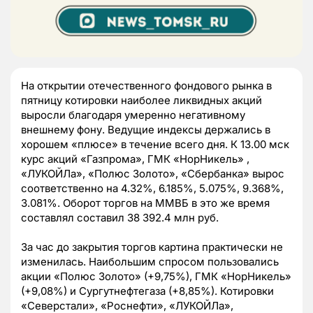
На открытии отечественного фондового рынка в
пятницу котировки наиболее ликвидных акций
выросли благодаря умеренно негативному
внешнему фону. Ведущие индексы держались в
хорошем «плюсе» в течение всего дня. К 13.00 мск
курс акций «Газпрома», ГМК «НорНикель» ,
«ЛУКОЙЛа», «Полюс Золото», «Сбербанка» вырос
соответственно на 4.32%, 6.185%, 5.075%, 9.368%,
3.081%. Оборот торгов на ММВБ в это же время
составлял составил 38 392.4 млн руб.
За час до закрытия торгов картина практически не
изменилась. Наибольшим спросом пользовались
акции «Полюс Золото» (+9,75%), ГМК «НорНикель»
(+9,08%) и Сургутнефтегаза (+8,85%). Котировки
«Северстали», «Роснефти», «ЛУКОЙЛа»,