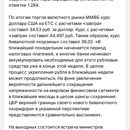
отметке 1.284.
По итогам торгов валютного рынка ММВБ курс
доллара США на ЕТС с расчетами «завтра»
составил 34.53 руб. за доллар. Курс с расчетами
«завтра» составил 44.497 руб. Таким образом, курс
бивалютной «корзины» составил 39,02. «В
ближайший понедельник начинается период
налоговых платежей, и многие банки начинают
аккумулировать необходимые для этого рублевые
средства уже в конце этой недели. В целом
процесс укрепления рубля в ближайшие недели
может продолжиться. На фоне увеличения
вероятности дальнейшего сокращения
напряженности на мировом финансовом сегменте
в ближайшие месяцы в целом шансы сохранения
ЦБР верхней границы своего нового бивалютного
«коридора» в указанной перспективе
представляются сравнительно высокими».
На выходных состоится встреча министров