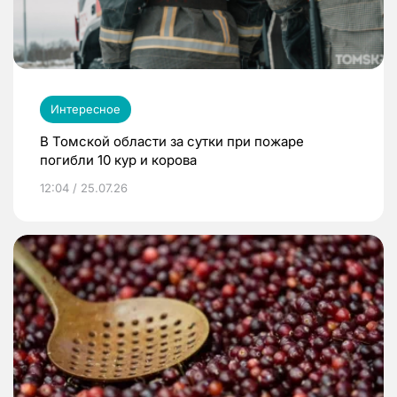
Интересное
В Томской области за сутки при пожаре
погибли 10 кур и корова
12:04 / 25.07.26