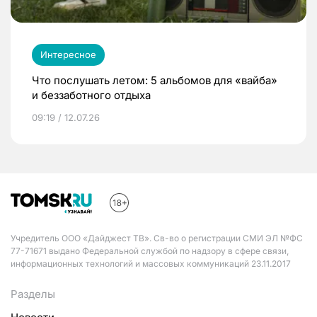
Интересное
Что послушать летом: 5 альбомов для «вайба»
и беззаботного отдыха
09:19 / 12.07.26
Учредитель ООО «Дайджест ТВ». Св-во о регистрации СМИ ЭЛ №ФС
77-71671 выдано Федеральной службой по надзору в сфере связи,
информационных технологий и массовых коммуникаций 23.11.2017
Разделы