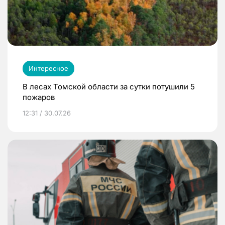
Интересное
В лесах Томской области за сутки потушили 5
пожаров
12:31 / 30.07.26