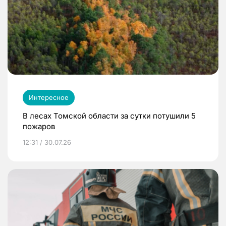
Интересное
В лесах Томской области за сутки потушили 5
пожаров
12:31 / 30.07.26