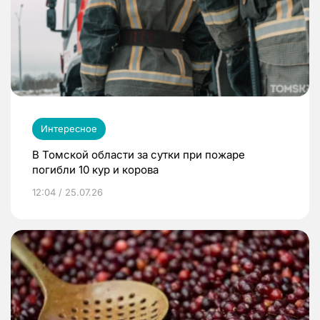
Интересное
В Томской области за сутки при пожаре
погибли 10 кур и корова
12:04 / 25.07.26