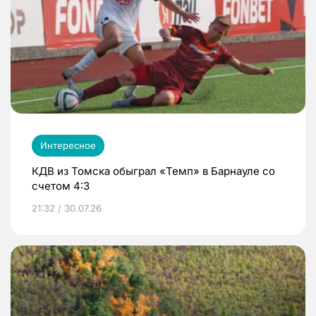
Интересное
КДВ из Томска обыграл «Темп» в Барнауле со
счетом 4:3
21:32 / 30.07.26