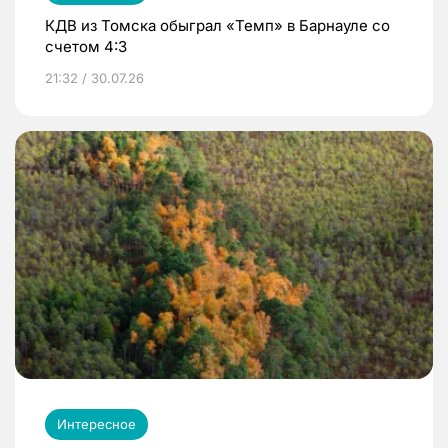
КДВ из Томска обыграл «Темп» в Барнауле со
счетом 4:3
21:32 / 30.07.26
Интересное