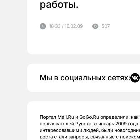
работы.
18:33 / 16.02.09
507
Мы в социальных сетях:
Портал Mail.Ru и GoGo.Ru определили, ка
пользователей Рунета за январь 2009 года
интересовавшими людей, были новогодние
роста стали запросы, связанные с поиско