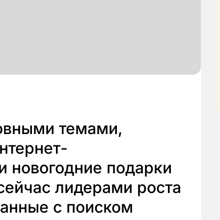
новными темами,
нтернет-
и новогодние подарки
 сейчас лидерами роста
занные с поиском