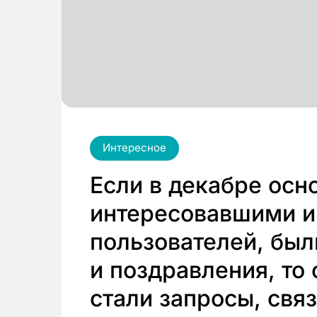
Интересное
Если в декабре ос
интересовавшими и
пользователей, был
и поздравления, то
стали запросы, свя