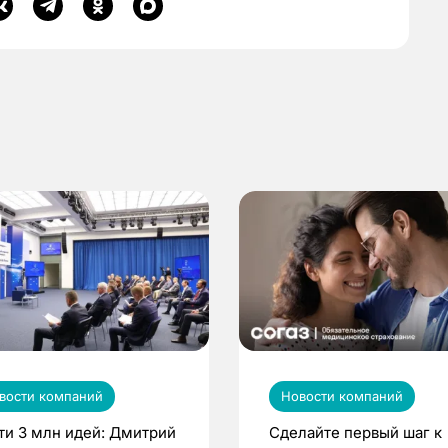
вости компаний
Новости компаний
ти 3 млн идей: Дмитрий
Сделайте первый шаг к