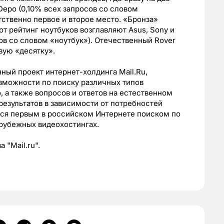
epo (0,10% всех запросов со словом
етственно первое и второе место. «Бронза»
от рейтинг ноутбуков возглавляют Asus, Sony и
сов со словом «ноутбук»). Отечественный Rover
вую «десятку».
ый проект интернет-холдинга Mail.Ru,
можности по поиску различных типов
 а также вопросов и ответов на естественном
результатов в зависимости от потребностей
тся первым в российском Интернете поиском по
арубежных видеохостингах.
"Mail.ru".