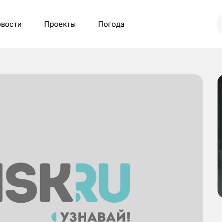
вости
Проекты
Погода