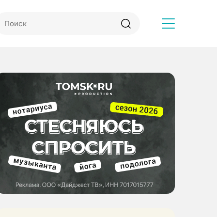
Другое