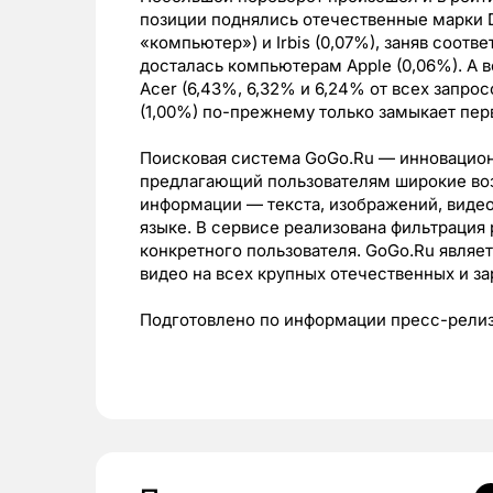
позиции поднялись отечественные марки D
«компьютер») и Irbis (0,07%), заняв соотв
досталась компьютерам Apple (0,06%). А в
Acer (6,43%, 6,32% и 6,24% от всех запро
(1,00%) по-прежнему только замыкает пер
Поисковая система GoGo.Ru — инновационн
предлагающий пользователям широкие воз
информации — текста, изображений, видео,
языке. В сервисе реализована фильтрация 
конкретного пользователя. GoGo.Ru являе
видео на всех крупных отечественных и з
Подготовлено по информации пресс-релиза 