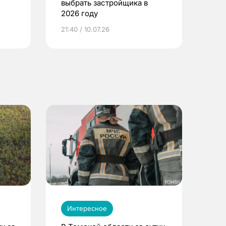
выбрать застройщика в
2026 году
ье
21:40 / 10.07.26
Интересное