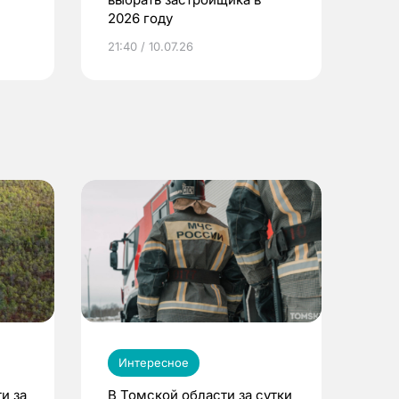
2026 году
ье
21:40 / 10.07.26
Интересное
и за
В Томской области за сутки