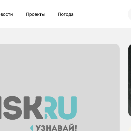
вости
Проекты
Погода