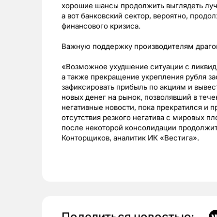
хорошие шансы продолжить выглядеть луч
а вот банковский сектор, вероятно, продо
финансового кризиса.
Важную поддержку производителям драгоц
«Возможное ухудшение ситуации с ликвидн
а также прекращение укрепления рубля за
зафиксировать прибыль по акциям и вывест
новых денег на рынок, позволявший в теч
негативные новости, пока прекратился и п
отсутствия резкого негатива с мировых п
после некоторой консолидации продолжит
Конторщиков, аналитик ИК «Вестига».
Поделиться новостью: