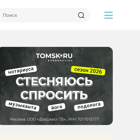
Другое