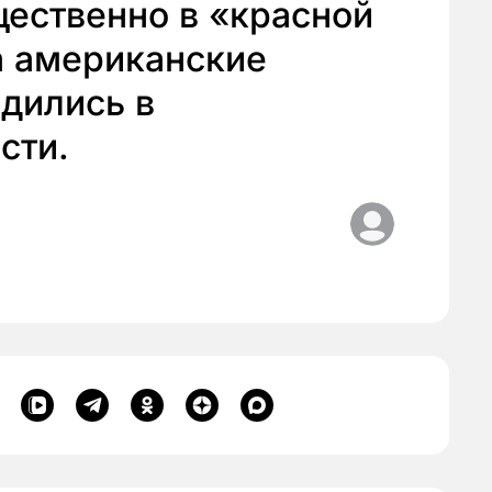
ественно в «красной
а американские
дились в
сти.