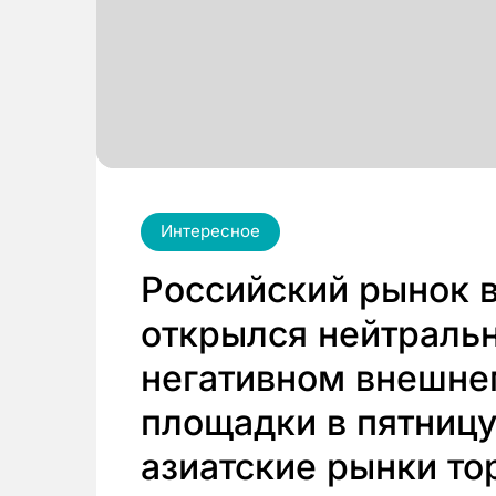
Интересное
Российский рынок 
открылся нейтраль
негативном внешне
площадки в пятницу
азиатские рынки то