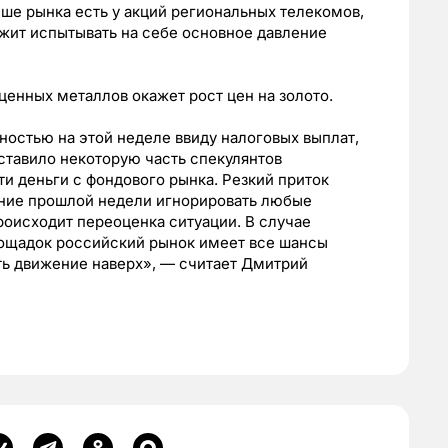
ше рынка есть у акций региональных телекомов,
лжит испытывать на себе основное давление
енных металлов окажет рост цен на золото.
остью на этой неделе ввиду налоговых выплат,
ставило некоторую часть спекулянтов
и деньги с фондового рынка. Резкий приток
ение прошлой недели игнорировать любые
роисходит переоценка ситуации. В случае
лощадок российский рынок имеет все шансы
ь движение наверх», — считает Дмитрий