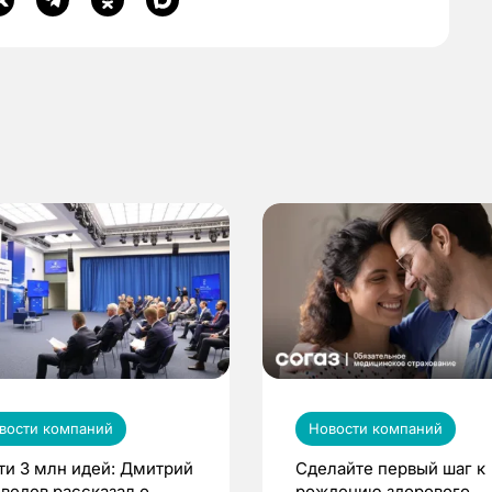
вости компаний
Новости компаний
ти 3 млн идей: Дмитрий
Сделайте первый шаг к
ведев рассказал о
рождению здорового