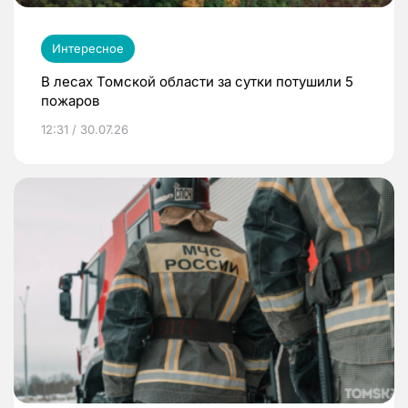
Интересное
В лесах Томской области за сутки потушили 5
пожаров
12:31 / 30.07.26