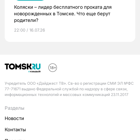
Коляски – лидер бесплатного проката для
новорожденных в Томске. Что еще берут
родители?
22:00 / 16.07.26
Учредитель ООО «Дайджест ТВ». Св-во о регистрации СМИ ЭЛ №ФС
77-71671 выдано Федеральной службой по надзору в сфере связи,
информационных технологий и массовых коммуникаций 23.11.2017
Разделы
Новости
Контакты