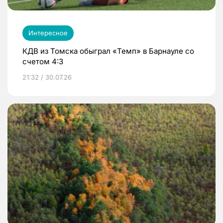
Интересное
КДВ из Томска обыграл «Темп» в Барнауле со
счетом 4:3
21:32 / 30.07.26