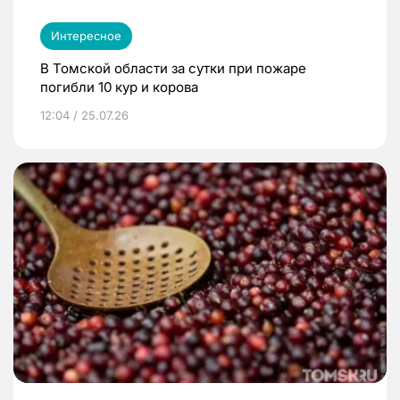
Интересное
В Томской области за сутки при пожаре
погибли 10 кур и корова
12:04 / 25.07.26