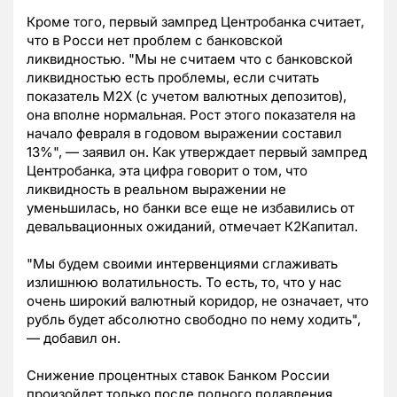
Кроме того, первый зампред Центробанка считает,
что в Росси нет проблем с банковской
ликвидностью. "Мы не считаем что с банковской
ликвидностью есть проблемы, если считать
показатель М2Х (с учетом валютных депозитов),
она вполне нормальная. Рост этого показателя на
начало февраля в годовом выражении составил
13%", — заявил он. Как утверждает первый зампред
Центробанка, эта цифра говорит о том, что
ликвидность в реальном выражении не
уменьшилась, но банки все еще не избавились от
девальвационных ожиданий, отмечает К2Капитал.
"Мы будем своими интервенциями сглаживать
излишнюю волатильность. То есть, то, что у нас
очень широкий валютный коридор, не означает, что
рубль будет абсолютно свободно по нему ходить",
— добавил он.
Снижение процентных ставок Банком России
произойдет только после полного подавления