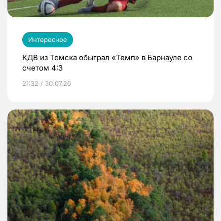
Интересное
КДВ из Томска обыграл «Темп» в Барнауле со
счетом 4:3
21:32 / 30.07.26