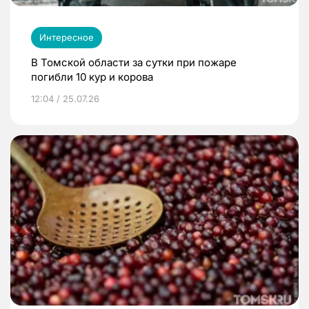
Интересное
В Томской области за сутки при пожаре
погибли 10 кур и корова
12:04 / 25.07.26