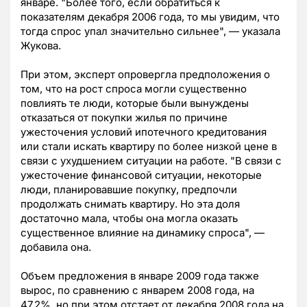
январе. "Более того, если обратиться к
показателям декабря 2006 года, то мы увидим, что
тогда спрос упал значительно сильнее", — указала
Жукова.
При этом, эксперт опровергла предположения о
том, что на рост спроса могли существенно
повлиять те люди, которые были вынуждены
отказаться от покупки жилья по причине
ужесточения условий ипотечного кредитования
или стали искать квартиру по более низкой цене в
связи с ухудшением ситуации на работе. "В связи с
ужесточение финансовой ситуации, некоторые
люди, планировавшие покупку, предпочли
продолжать снимать квартиру. Но эта доля
достаточно мала, чтобы она могла оказать
существенное влияние на динамику спроса", —
добавила она.
Объем предложения в январе 2009 года также
вырос, по сравнению с январем 2008 года, на
47,2%, но при этом отстает от декабря 2008 года на