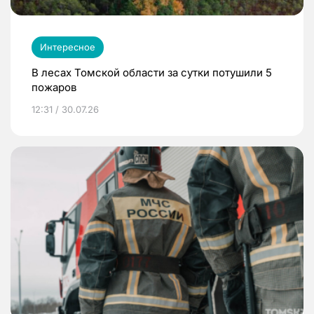
Интересное
В лесах Томской области за сутки потушили 5
пожаров
12:31 / 30.07.26