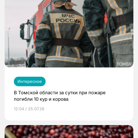
Интересное
В Томской области за сутки при пожаре
погибли 10 кур и корова
12:04 / 25.07.26