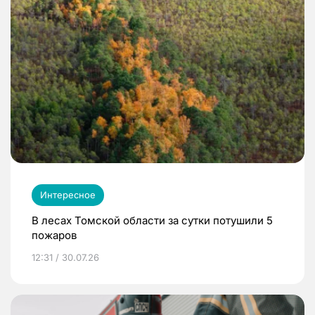
Интересное
В лесах Томской области за сутки потушили 5
пожаров
12:31 / 30.07.26