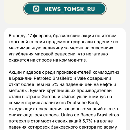
В среду, 17 февраля, бразильские акции по итогам
торговой сессии продемонстрировали падение на
максимальную величину за месяц на опасениях
углубления мировой рецессии, что негативно
скажется на спросе на коммодитиз.
Акции лидеров среди производителей коммодитиз
в Бразилии Petroleo Brasileiro и Vale совершили
откат более чем на 5% на падении цен на нефть и
металлы. Бумаги круппнейших производителей
стали в стране Gerdau и Usinas ушли в минус на
комментариях аналитиков Deutsche Bank,
ожидающих сокращения запасов компаний в свете
снижающегося спроса. Uniao de Bancos Brasileiros
потерял в стоимости своих акций 5,7% на волне
падения котировок банковского сектора по всему