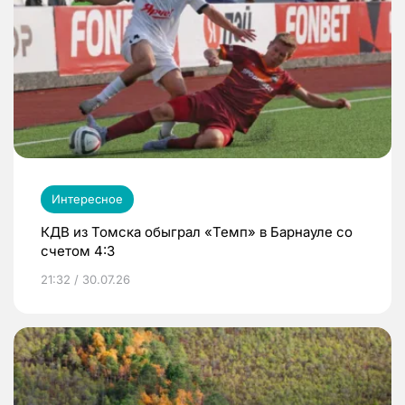
Интересное
КДВ из Томска обыграл «Темп» в Барнауле со
счетом 4:3
21:32 / 30.07.26