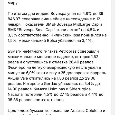
миру.
По итогам дня индекс Bovespa упал на 4,8% до 39
846,97, совершив сильнейшее нисхождение с 12
января. Показатели BM&FBovespa MidLarge Cap и
BM&FBovespa SmallCap "стали легче" на 4,8% и
3,3% соответственно. Чилийский Ipsa понизился на
1,5%, мексиканский Bolsa убавился на 3,4%.
Бумаги нефтяного гиганта Petrobras совершили
максимальное месячное падение, потеряв 1,52
реала и опустившись к отметке 26.40 реалов.
Фьючерс на легкую американскую нефть ушел в
минус на 6,9% за отметку в 35 долларов за баррель.
Акции Vale откатились на 1,86 реалов до 29,06
реалов. Котировки Gerdau убавились на 5,4% до
14,90 реалов, бумаги Usiminas и Siderurgica
Nacional потеряли 4,5% до 27.45 реалов и 4,4% до
35.86 реалов соответственно.
Целлюлозобумажные компании Aracruz Celulose и