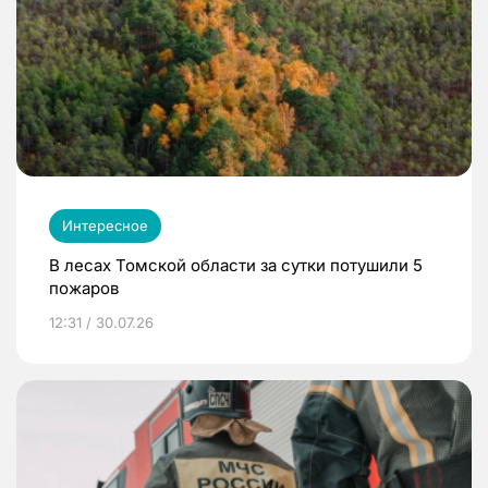
Интересное
В лесах Томской области за сутки потушили 5
пожаров
12:31 / 30.07.26