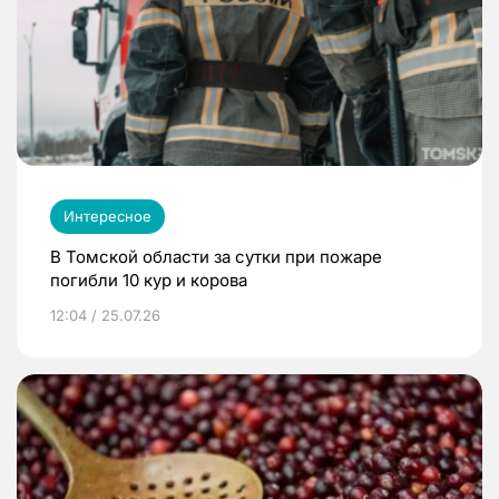
Интересное
В Томской области за сутки при пожаре
погибли 10 кур и корова
12:04 / 25.07.26