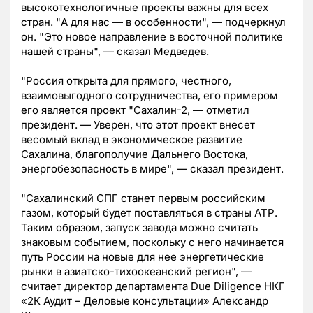
высокотехнологичные проекты важны для всех
стран. "А для нас — в особенности", — подчеркнул
он. "Это новое направление в восточной политике
нашей страны", — сказал Медведев.
"Россия открыта для прямого, честного,
взаимовыгодного сотрудничества, его примером
его является проект "Сахалин-2, — отметил
президент. — Уверен, что этот проект внесет
весомый вклад в экономическое развитие
Сахалина, благополучие Дальнего Востока,
энергобезопасность в мире", — сказал президент.
"Сахалинский СПГ станет первым российским
газом, который будет поставляться в страны АТР.
Таким образом, запуск завода можно считать
знаковым событием, поскольку с него начинается
путь России на новые для нее энергетические
рынки в азиатско-тихоокеанский регион", —
считает директор департамента Due Diligence НКГ
«2К Аудит – Деловые консультации» Александр