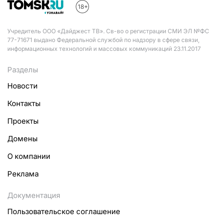
Учредитель ООО «Дайджест ТВ». Св-во о регистрации СМИ ЭЛ №ФС
77-71671 выдано Федеральной службой по надзору в сфере связи,
информационных технологий и массовых коммуникаций 23.11.2017
Разделы
Новости
Контакты
Проекты
Домены
О компании
Реклама
Документация
Пользовательское соглашение