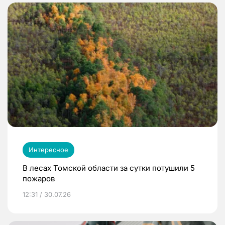
Интересное
В лесах Томской области за сутки потушили 5
пожаров
12:31 / 30.07.26