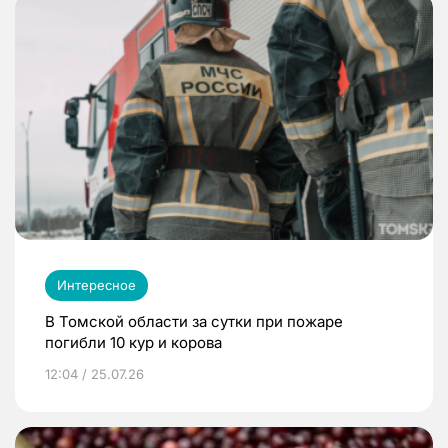
Интересное
В Томской области за сутки при пожаре
погибли 10 кур и корова
12:04 / 25.07.26