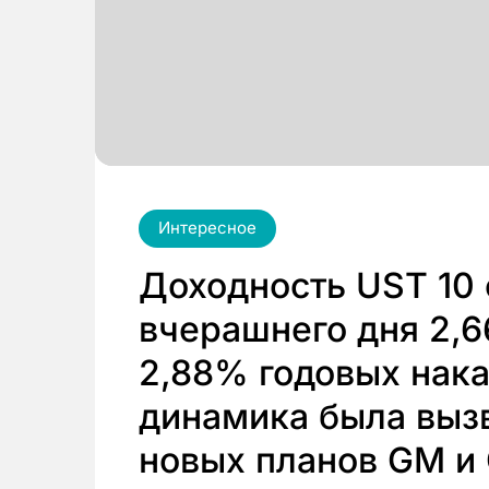
Интересное
Доходность UST 10 
вчерашнего дня 2,
2,88% годовых нака
динамика была выз
новых планов GM и 