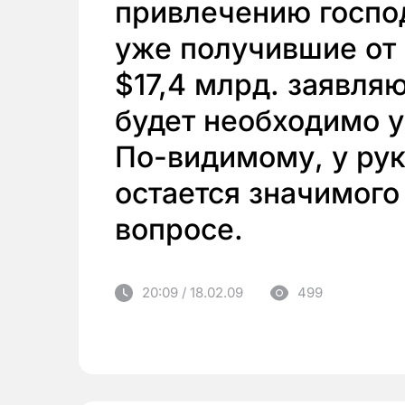
привлечению госпо
уже получившие от
$17,4 млрд. заявляю
будет необходимо у
По-видимому, у ру
остается значимого
вопросе.
20:09 / 18.02.09
499