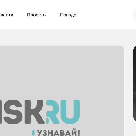
вости
Проекты
Погода