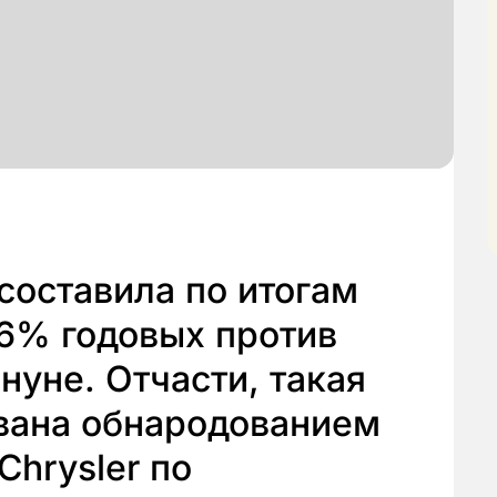
составила по итогам
66% годовых против
нуне. Отчасти, такая
вана обнародованием
Chrysler по