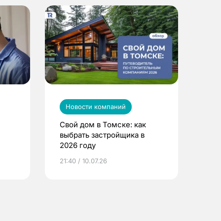
Новости компаний
Свой дом в Томске: как
выбрать застройщика в
2026 году
ье
21:40 / 10.07.26