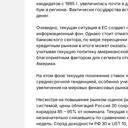
кандидатов с 1995 г. увеличилась почти в
бум в регионе. Фактически государства вс
денег.
Очевидно, текущая ситуация в ЕС создает
информационный фон. Однако стоит отмети
банковского сектора, по мере переоценки
кредитным рынком в итоге может оказать
учитывая текущую политику американской
благоприятным фактором для сегмента от
Америки.
На этом фоне текущее понижение ставок 
среднесрочной тенденцией, особенно учи
увеличения на мировых финансовых рынках
Несмотря на повышение рынком оценок ри
системой, цены облигаций Россия 30 сохр
коридора 85 – 95% от номинала. Текущая 
незначительно снизившись по сравнению 
недель. Спрэд доходности РФ 30 и UST 10, 