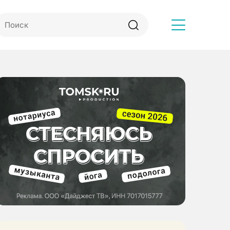
Другое