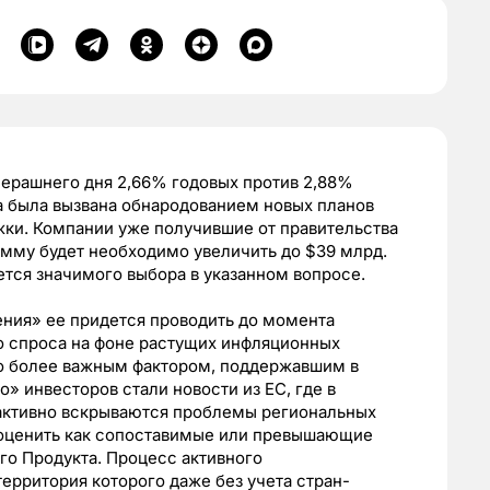
черашнего дня 2,66% годовых против 2,88%
ка была вызвана обнародованием новых планов
жки. Компании уже получившие от правительства
сумму будет необходимо увеличить до $39 млрд.
ется значимого выбора в указанном вопросе.
ения» ее придется проводить до момента
о спроса на фоне растущих инфляционных
но более важным фактором, поддержавшим в
о» инвесторов стали новости из ЕС, где в
 активно вскрываются проблемы региональных
о оценить как сопоставимые или превышающие
го Продукта. Процесс активного
ерритория которого даже без учета стран-