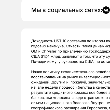
Мы в социальных сетях:
Доходность UST 10 составила по итогам в
годовых накануне. Отчасти, такая динами
GM и Chrysler по привлечению господдер
США $17,4 млрд. заявляют о том, что эту 
По-видимому, у руководства США, не оста
Начав политику «количественного ослабл
восстановления на рынке инвестиционног
ожиданий. Другим и, пожалуй, значитель
начале недели процесс «бегства в качеств
результате кредитного кризиса все более
банков, чьи «плохие» в ряде стран можн
объем национального Валового Внутренне
географического расширения Евросоюза, т