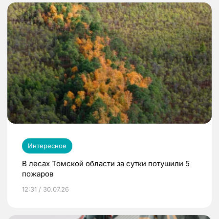
Интересное
В лесах Томской области за сутки потушили 5
пожаров
12:31 / 30.07.26