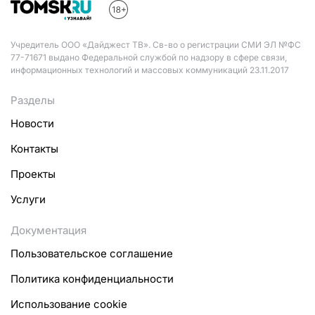
Учредитель ООО «Дайджест ТВ». Св-во о регистрации СМИ ЭЛ №ФС
77-71671 выдано Федеральной службой по надзору в сфере связи,
информационных технологий и массовых коммуникаций 23.11.2017
Разделы
Новости
Контакты
Проекты
Услуги
Документация
Пользовательское соглашение
Политика конфиденциальности
Использование cookie