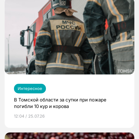
Интересное
В Томской области за сутки при пожаре
погибли 10 кур и корова
12:04 / 25.07.26