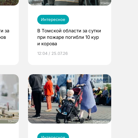
Интересное
и за
В Томской области за сутки
ров
при пожаре погибли 10 кур
и корова
12:04 / 25.07.26
Интересное