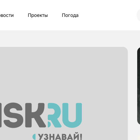
вости
Проекты
Погода