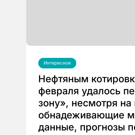
Интересное
Нефтяным котировка
февраля удалось пе
зону», несмотря на
обнадеживающие м
данные, прогнозы п