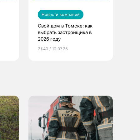
Новости компаний
Свой дом в Томске: как
выбрать застройщика в
2026 году
ье
21:40 / 10.07.26