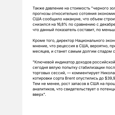
Также давление на стоимость "черного з
прогнозы относительно сотояния экономи
США сообщило накануне, что объем строит
снизился на 16,8% по сравнению с декабр
что данный показатель составит, по меньш
Кроме того, директор Национального эко
мнение, что рецессия в США, вероятно, п
месяцев, и станет самым долгим спадом 
"Ключевой индикатор доходов российско
сегодня вялую попытку стабилизации пос
торговых сессий, — комментирует Никола
котировки сорта Brent опустились до $39,9
Тем не менее, рост запасов в США на пр
аналитиков, что свидетельствует о потен
вверх".