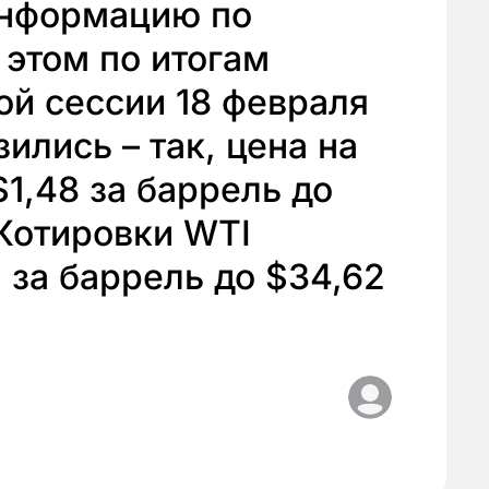
информацию по
 этом по итогам
й сессии 18 февраля
ились – так, цена на
$1,48 за баррель до
 Котировки WTI
 за баррель до $34,62