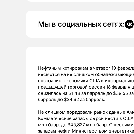
Мы в социальных сетях:
Нефтяным котировкам в четверг 19 февраля
несмотря на не слишком обнадеживающие
состоянию экономики США и информацию п
предыдущей торговой сессии 18 февраля це
снизилась на $1,48 за баррель до $39,55 з
баррель до $34,62 за баррель.
Не слишком порадовали рынок данные Аме
Коммерческие запасы сырой нефти в США вы
млн барр. до 345,827 млн барр. С пессим
запасам нефти Министерством энергетики