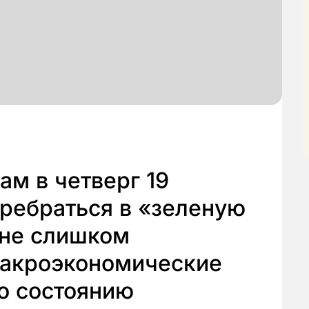
м в четверг 19
ребраться в «зеленую
 не слишком
акроэкономические
о состоянию