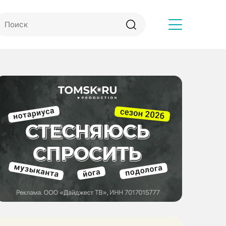
Другое