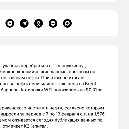
 удалось перебраться в "зеленую зону",
 макроэкономические данные, прогнозы по
о запасам нефти. При этом по итогам
ны на нефть понизились – так, цена на Brent
а баррель. Котировки WTI понизились на $0,31 за
риканского института нефти, согласно которым
росли за период с 7 по 13 февраля с.г. на 1,576
измом ожидается сегодня публикация данных по
, отмечает К2Капитал.