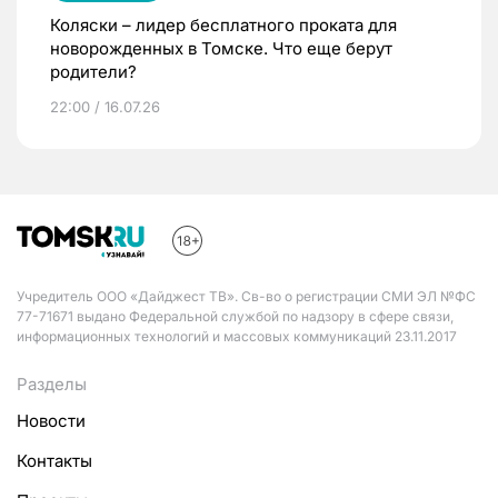
Коляски – лидер бесплатного проката для
новорожденных в Томске. Что еще берут
родители?
22:00 / 16.07.26
Учредитель ООО «Дайджест ТВ». Св-во о регистрации СМИ ЭЛ №ФС
77-71671 выдано Федеральной службой по надзору в сфере связи,
информационных технологий и массовых коммуникаций 23.11.2017
Разделы
Новости
Контакты