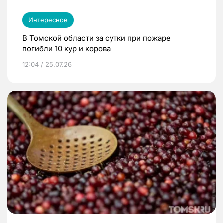
Интересное
В Томской области за сутки при пожаре
погибли 10 кур и корова
12:04 / 25.07.26