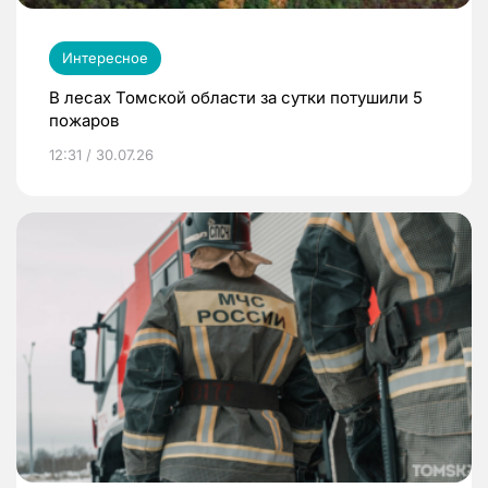
Интересное
В лесах Томской области за сутки потушили 5
пожаров
12:31 / 30.07.26