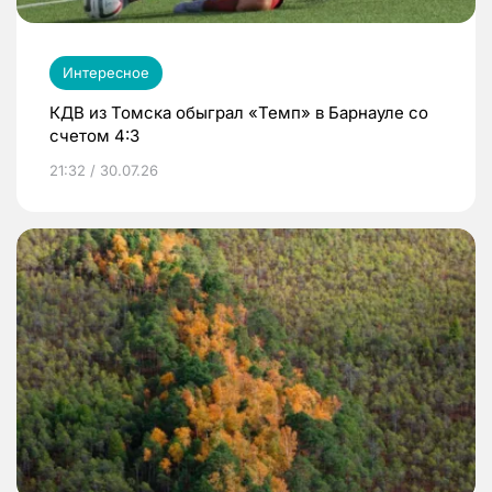
Интересное
КДВ из Томска обыграл «Темп» в Барнауле со
счетом 4:3
21:32 / 30.07.26