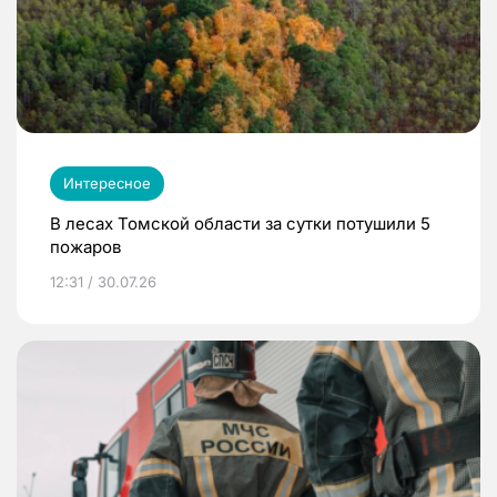
Интересное
В лесах Томской области за сутки потушили 5
пожаров
12:31 / 30.07.26