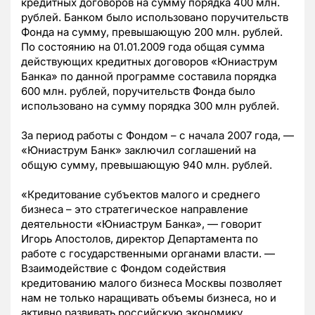
кредитных договоров на сумму порядка 400 млн.
рублей. Банком было использовано поручительств
Фонда на сумму, превышающую 200 млн. рублей.
По состоянию на 01.01.2009 года общая сумма
действующих кредитных договоров «Юниаструм
Банка» по данной программе составила порядка
600 млн. рублей, поручительств Фонда было
использовано на сумму порядка 300 млн рублей.
За период работы с Фондом – с начала 2007 года, —
«Юниаструм Банк» заключил соглашений на
общую сумму, превышающую 940 млн. рублей.
«Кредитование субъектов малого и среднего
бизнеса – это стратегическое направление
деятельности «Юниаструм Банка», — говорит
Игорь Апостолов, директор Департамента по
работе с государственными органами власти. —
Взаимодействие с Фондом содействия
кредитованию малого бизнеса Москвы позволяет
нам не только наращивать объемы бизнеса, но и
активно развивать российскую экономику,