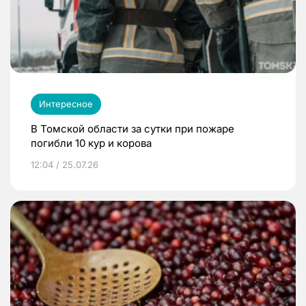
Интересное
В Томской области за сутки при пожаре
погибли 10 кур и корова
12:04 / 25.07.26