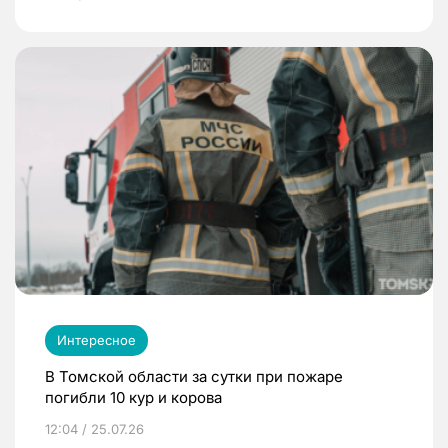
Интересное
В Томской области за сутки при пожаре
погибли 10 кур и корова
12:04 / 25.07.26