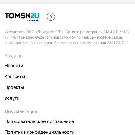
Учредитель ООО «Дайджест ТВ». Св-во о регистрации СМИ ЭЛ №ФС
77-71671 выдано Федеральной службой по надзору в сфере связи,
информационных технологий и массовых коммуникаций 23.11.2017
Разделы
Новости
Контакты
Проекты
Услуги
Документация
Пользовательское соглашение
Политика конфиденциальности