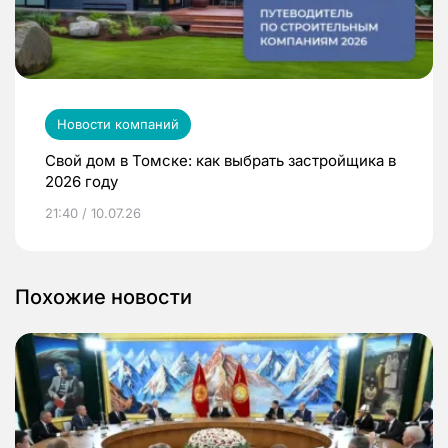
Новости компаний
Свой дом в Томске: как выбрать застройщика в
2026 году
21:40 / 10.07.26
Похожие новости