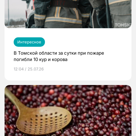
Интересное
В Томской области за сутки при пожаре
погибли 10 кур и корова
12:04 / 25.07.26