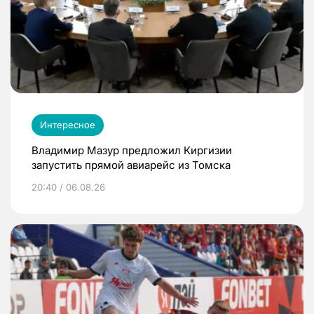
Интересное
Владимир Мазур предложил Киргизии
запустить прямой авиарейс из Томска
20:40 / 06.08.26