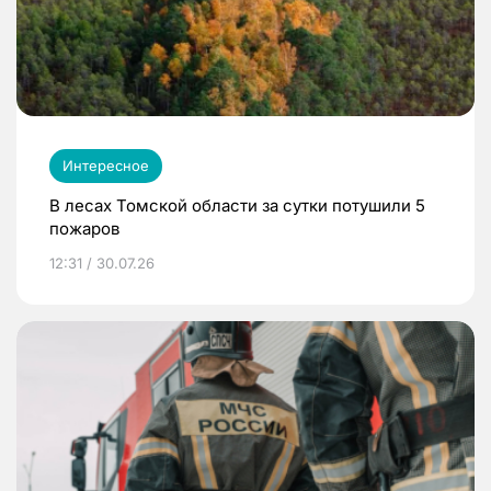
Интересное
В лесах Томской области за сутки потушили 5
пожаров
12:31 / 30.07.26