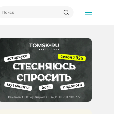
Другое