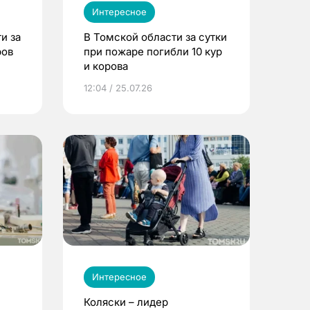
Интересное
и за
В Томской области за сутки
ров
при пожаре погибли 10 кур
и корова
12:04 / 25.07.26
Интересное
Коляски – лидер