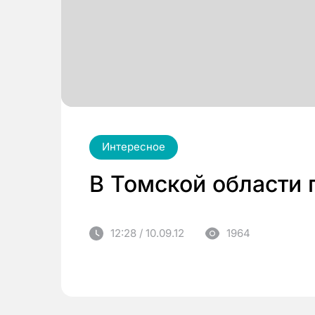
Интересное
В Томской области 
12:28 / 10.09.12
1964