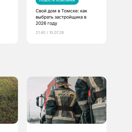
Новости компаний
Свой дом в Томске: как
выбрать застройщика в
2026 году
ье
21:40 / 10.07.26