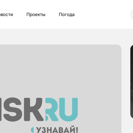
вости
Проекты
Погода