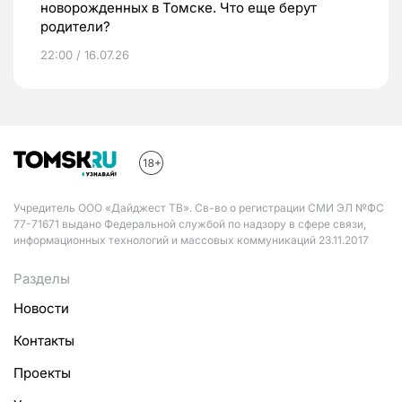
новорожденных в Томске. Что еще берут
родители?
22:00 / 16.07.26
Учредитель ООО «Дайджест ТВ». Св-во о регистрации СМИ ЭЛ №ФС
77-71671 выдано Федеральной службой по надзору в сфере связи,
информационных технологий и массовых коммуникаций 23.11.2017
Разделы
Новости
Контакты
Проекты