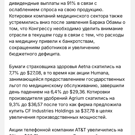
дивидендные выплаты на 91% в связи с
ослаблением спроса на свою продукцию.
Котировки компаний медицинского сектора также
устремились вниз после заявления Барака Обамы о
том, что Конгрессу необходимо уделить внимание
отрасли в текущем году в связи с тем, что расходы
на медицину привели к банкротствам,
сокращениям работников и увеличению
бюджетного дефицита.
Бумаги страховщика здоровья Aetna скатились на
7,7% до $27,08, в то время как акции Humana,
занимающейся предоставлением государственных
льгот по медицинскому обслуживанию, завершили
день падением на 6,4% до $29,36. Котировки
производителя удобрений Agrium скатились на
9,3% до $36,57 после того как фирма предложила
купить CF Industries Holdings за $37,78 в целях
увеличения производственных мощностей.
Акции телефонной компании AT&T увеличились на