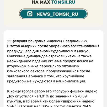
25 февраля фондовые индексы Соединенных
Штатов Америки после уверенного восстановления
предыдущего дня вновь «ударились» в минус.
Снижение дивидендов страховщиками, а также
неожиданное падение объема продаж домов на
вторичном рынке пересилило оптимизм
банковского сектора, продолжающийся после
заявления Бернанке о том, что крупнейшие
кредиторы не нуждаются в национализации.
К концу торгов барометр «голубых фишек» индекс
Доу опустился на 1,01% до значения 7 270,89
пунктов, в то время как более «широкий» индекс
S&P 500 ослаб на 1,06% и достиг отметки 764,9