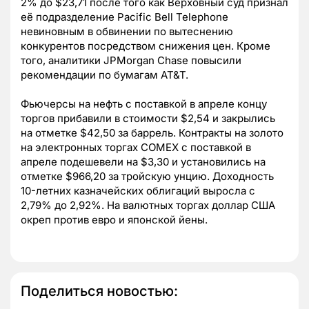
2% до $23,71 после того как Верховный суд признал
её подразделение Pacific Bell Telephone
невиновным в обвинении по вытеснению
конкурентов посредством снижения цен. Кроме
того, аналитики JPMorgan Chase повысили
рекомендации по бумагам AT&T.
Фьючерсы на нефть с поставкой в апреле концу
торгов прибавили в стоимости $2,54 и закрылись
на отметке $42,50 за баррель. Контракты на золото
на электронных торгах COMEX с поставкой в
апреле подешевели на $3,30 и установились на
отметке $966,20 за тройскую унцию. Доходность
10-летних казначейских облигаций выросла с
2,79% до 2,92%. На валютных торгах доллар США
окреп против евро и японской йены.
Поделиться новостью: