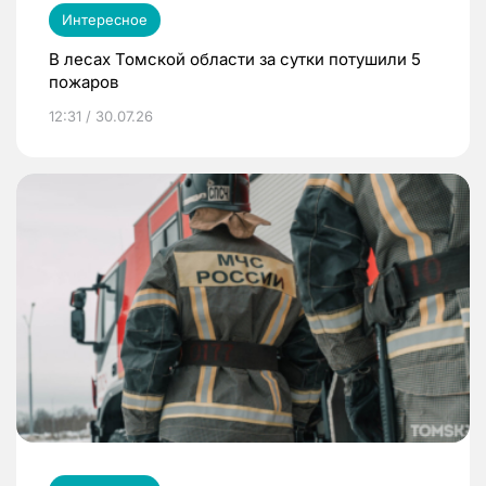
Интересное
В лесах Томской области за сутки потушили 5
пожаров
12:31 / 30.07.26