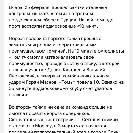
Вчера, 25 февраля, прошел заключительный
контрольный матч «Томи» на третьем
предсезонном сборе в Турции. Нашей команде
противостояли подмосковные «Химки».
Первая половина первого тайма прошла с
заметным игровым и территориальным
преимуществом томичей. На 19 минуте футболисты
«Томи» смогли материализовать свое
преимущество, проведя быструю атаку, в которой
приняли участие Денис Киселев и Василий
Янотовский, а завершал комбинацию точным
ударом Горан Мазнов. «Томь» повела 1:0. Однако на
35 минуте подмосковному клубу счет удалось
сравнять.
Во втором тайме ни одна из команд больше не
смогла поразить ворота соперников.
Окончательный счет встречи 1:1. Сегодня томичи
вылетают в Москву, и 3 марта уже начнется
последний подготовительный этап в городе Сочи.