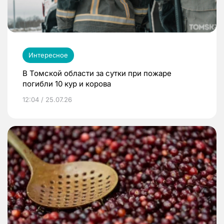
Интересное
В Томской области за сутки при пожаре
погибли 10 кур и корова
12:04 / 25.07.26