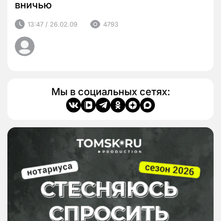
вничью
13:47 / 26.02.09
4793
Мы в социальных сетях: