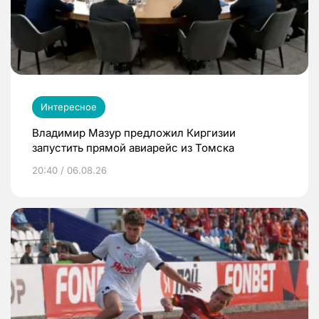
Интересное
Владимир Мазур предложил Киргизии
запустить прямой авиарейс из Томска
20:40 / 06.08.26