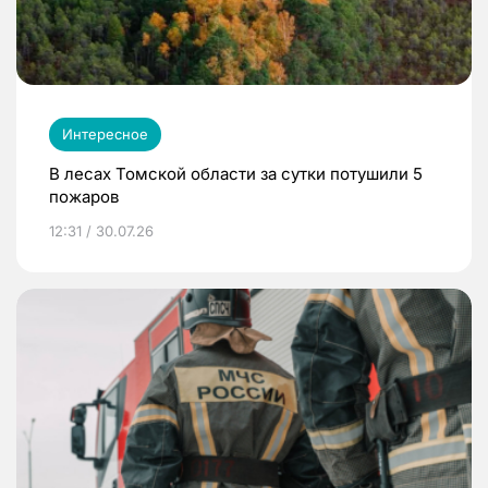
Интересное
В лесах Томской области за сутки потушили 5
пожаров
12:31 / 30.07.26