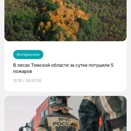
Интересное
В лесах Томской области за сутки потушили 5
пожаров
12:31 / 30.07.26