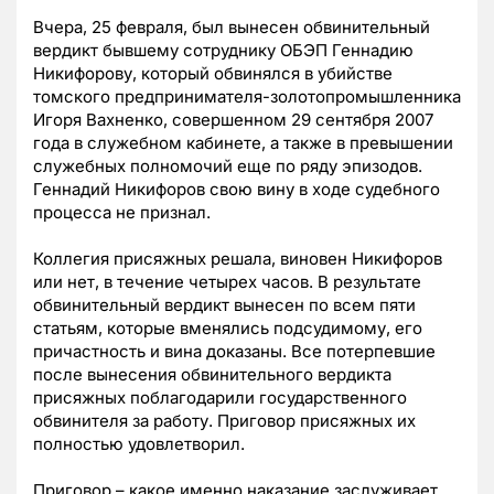
Вчера, 25 февраля, был вынесен обвинительный
вердикт бывшему сотруднику ОБЭП Геннадию
Никифорову, который обвинялся в убийстве
томского предпринимателя-золотопромышленника
Игоря Вахненко, совершенном 29 сентября 2007
года в служебном кабинете, а также в превышении
служебных полномочий еще по ряду эпизодов.
Геннадий Никифоров свою вину в ходе судебного
процесса не признал.
Коллегия присяжных решала, виновен Никифоров
или нет, в течение четырех часов. В результате
обвинительный вердикт вынесен по всем пяти
статьям, которые вменялись подсудимому, его
причастность и вина доказаны. Все потерпевшие
после вынесения обвинительного вердикта
присяжных поблагодарили государственного
обвинителя за работу. Приговор присяжных их
полностью удовлетворил.
Приговор – какое именно наказание заслуживает