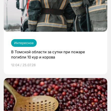
Интересное
В Томской области за сутки при пожаре
погибли 10 кур и корова
12:04 / 25.07.26