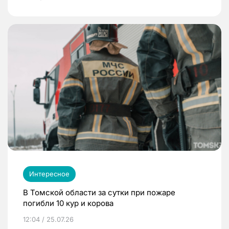
Интересное
В Томской области за сутки при пожаре
погибли 10 кур и корова
12:04 / 25.07.26