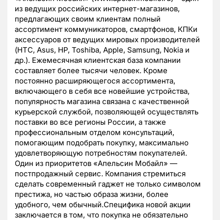
из ведущих российских интернет-магазинов,
предлагающих своим клиентам полный
ассортимент коммуникаторов, смартфонов, КПКи
аксессуаров от ведущих мировых производителей
(HTC, Asus, HP, Toshiba, Apple, Samsung, Nokia и
др.). Ежемесячная клиентская база компании
составляет более тысячи человек. Кроме
постоянно расширяющегося ассортимента,
включающего в себя все новейшие устройства,
популярность магазина связана с качественной
курьерской службой, позволяющей осуществлять
поставки во все регионы России, а также
профессиональным отделом консультаций,
помогающим подобрать покупку, максимально
удовлетворяющую потребностям покупателей.
Один из приоритетов «Апельсин Мобайл» —
постпродажный сервис. Компания стремиться
сделать современный гаджет не только символом
престижа, но частью образа жизни, более
удобного, чем обычный.Специфика новой акции
заключается в том, что покупка не обязательно