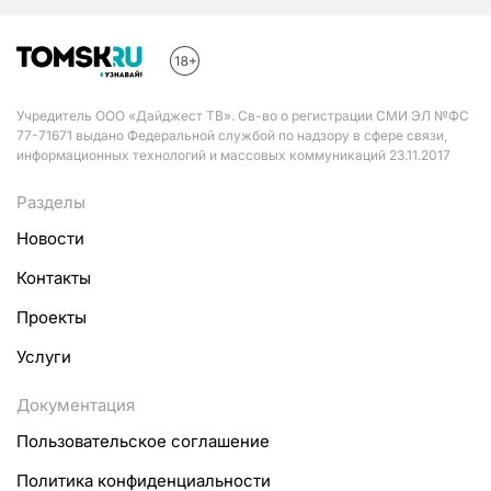
Учредитель ООО «Дайджест ТВ». Св-во о регистрации СМИ ЭЛ №ФС
77-71671 выдано Федеральной службой по надзору в сфере связи,
информационных технологий и массовых коммуникаций 23.11.2017
Разделы
Новости
Контакты
Проекты
Услуги
Документация
Пользовательское соглашение
Политика конфиденциальности