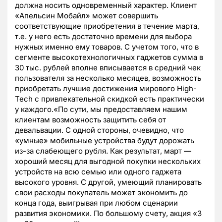
должна носить одновременный характер. Клиент
«Апельсин Мобайл» может совершить
соответствующие приобретения в течение марта,
т.е. у него есть достаточно времени для выбора
нужных именно ему товаров. С учетом того, что в
сегменте высокотехнологичных гаджетов сумма в
30 тыс. рублей вполне вписывается в средний чек
пользователя за несколько месяцев, возможность
приобретать лучшие достижения мирового High-
Tech с привлекательной скидкой есть практически
у каждого.«По сути, мы предоставляем нашим
клиентам возможность защитить себя от
девальвации. С одной стороны, очевидно, что
«умные» мобильные устройства будут дорожать
из-за слабеющего рубля. Как результат, март —
хороший месяц для выгодной покупки нескольких
устройств на всю семью или одного гаджета
высокого уровня. С другой, умеющий планировать
свои расходы покупатель может экономить до
конца года, выигрывая при любом сценарии
развития экономики. По большому счету, акция «3