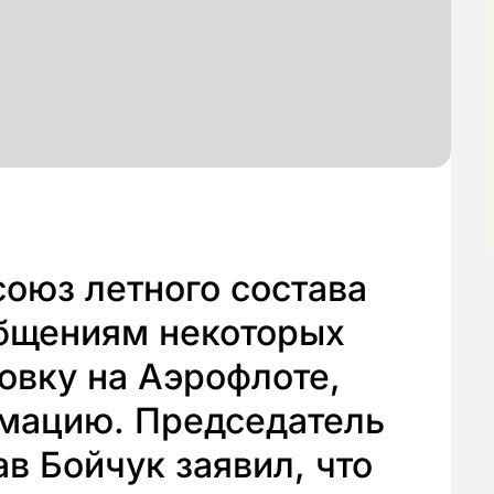
оюз летного состава
общениям некоторых
овку на Аэрофлоте,
рмацию. Председатель
 Бойчук заявил, что