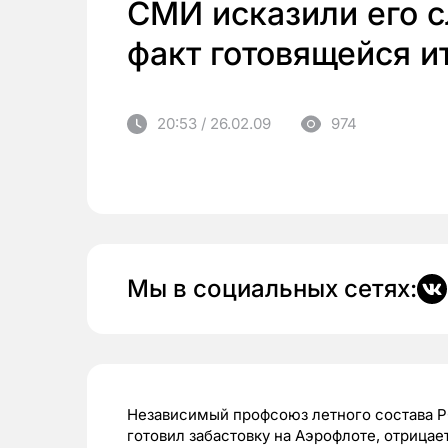
СМИ исказили его с
факт готовящейся и
20:53 / 26.02.09
974
Мы в социальных сетях:
Независимый профсоюз летного состава 
готовил забастовку на Аэрофлоте, отрица