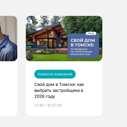
Новости компаний
Свой дом в Томске: как
выбрать застройщика в
2026 году
ье
21:40 / 10.07.26