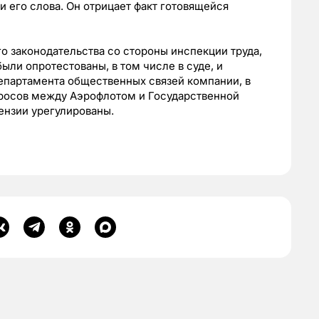
 его слова. Он отрицает факт готовящейся
о законодательства со стороны инспекции труда,
ыли опротестованы, в том числе в суде, и
епартамента общественных связей компании, в
росов между Аэрофлотом и Государственной
ензии урегулированы.