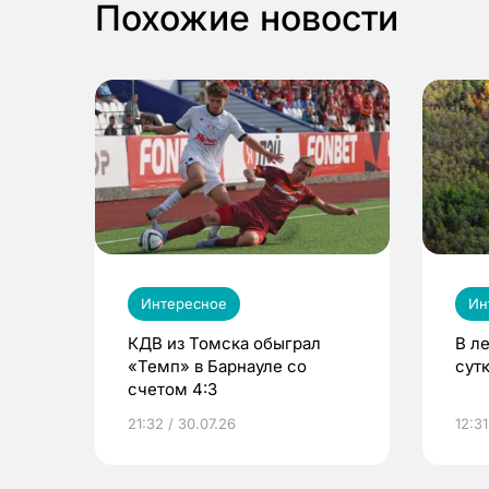
Похожие новости
Интересное
Ин
КДВ из Томска обыграл
В л
«Темп» в Барнауле со
сут
счетом 4:3
21:32 / 30.07.26
12:31