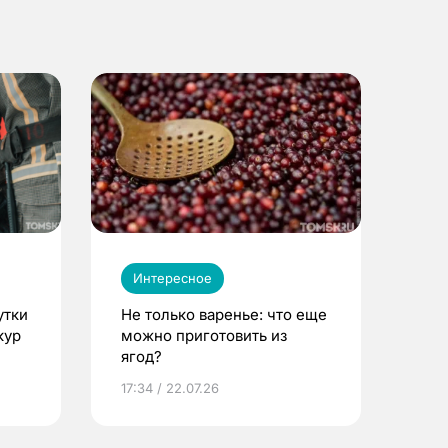
Интересное
утки
Не только варенье: что еще
кур
можно приготовить из
ягод?
17:34 / 22.07.26