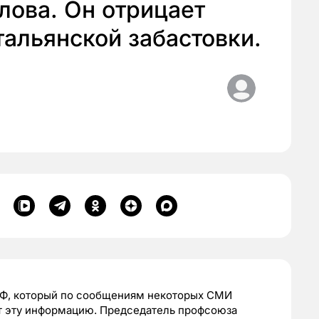
лова. Он отрицает
тальянской забастовки.
РФ, который по сообщениям некоторых СМИ
ет эту информацию. Председатель профсоюза