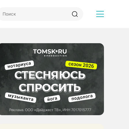
Другое