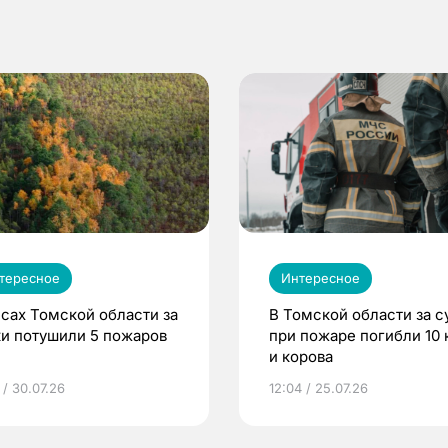
тересное
Интересное
есах Томской области за
В Томской области за с
ки потушили 5 пожаров
при пожаре погибли 10 
и корова
 / 30.07.26
12:04 / 25.07.26