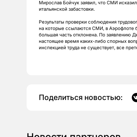
Мирослав Бойчук заявил, что СМИ исказили
итальянской забастовки.
Результаты проверки соблюдения трудовог
на которые ссылаются СМИ, в Аэрофлоте б
большая часть отклонена. По заявлению Д
настоящее время каких-либо спорных воп
инспекцией труда не существует, все прет
Поделиться новостью:
Новости партнеров