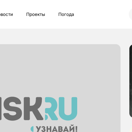
вости
Проекты
Погода