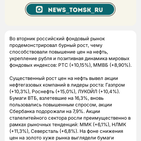
Во вторник российский фондовый рынок
продемонстрировал бурный рост, чему
способствовали повышение цен на нефть,
укрепление рубля и позитивная динамика мировых
фондовых индексов: РТС (+10,15%), ММВБ (+8,90%).
Существенный рост цен на нефть вывел акции
нефтегазовых компаний в лидеры роста: Газпром
(+10,3%), Роснефть (+15,0%), ЛУКОЙЛ (+10,4%).
Бумаги ВТБ, взлетевшие на 16,3%, вновь
пользовались повышенным спросом, акции
Сбербанка подорожали на 7,9%. Акции
сталелитейного сектора росли преимущественно в
рамках рыночных тенденций: ММК (+6,1%), НЛМК
(+11,3%), Северсталь (+6,8%). На фоне снижения
цен на золото хуже рынка выглядели бумаги