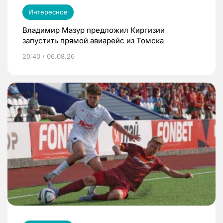
Интересное
Владимир Мазур предложил Киргизии
запустить прямой авиарейс из Томска
20:40 / 06.08.26