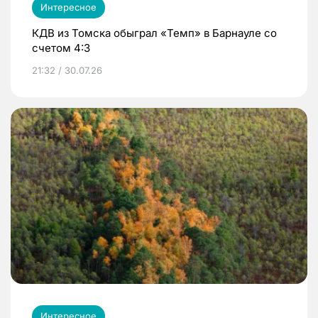
Интересное
КДВ из Томска обыграл «Темп» в Барнауле со
счетом 4:3
21:32 / 30.07.26
Интересное