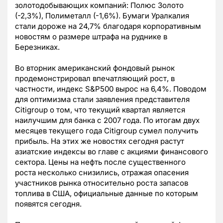
золотодобывающих компаний: Полюс Золото
(-2,3%), Полиметалл (-1,6%). Бумаги Уралкалия
стали дороже на 24,7% благодаря корпоративным
новостям о размере штрафа на руднике в
Березниках.
Во вторник американский фондовый рынок
продемонстрировал впечатляющий рост, в
частности, индекс S&P500 вырос на 6,4%. Поводом
для оптимизма стали заявления представителя
Citigroup о том, что текущий квартал является
наилучшим для банка с 2007 года. По итогам двух
месяцев текущего года Citigroup сумел получить
прибыль. На этих же новостях сегодня растут
азиатские индексы во главе с акциями финансового
сектора. Цены на нефть после существенного
роста несколько снизились, отражая опасения
участников рынка относительно роста запасов
топлива в США, официальные данные по которым
появятся сегодня.