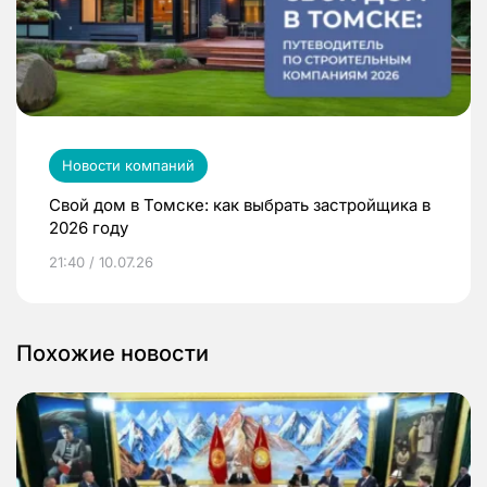
Новости компаний
Свой дом в Томске: как выбрать застройщика в
2026 году
21:40 / 10.07.26
Похожие новости