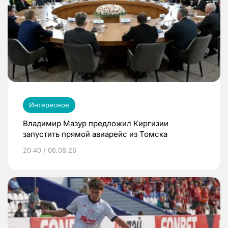
Интересное
Владимир Мазур предложил Киргизии
запустить прямой авиарейс из Томска
20:40 / 06.08.26