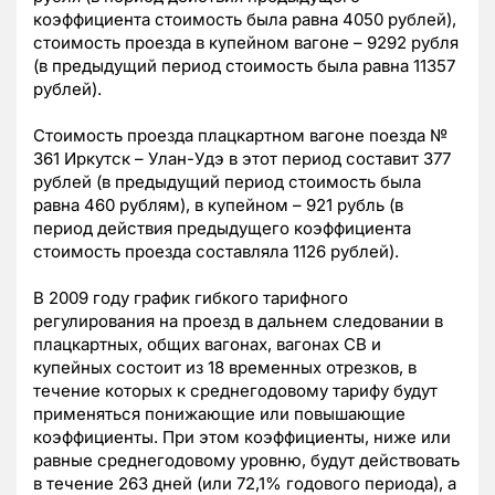
коэффициента стоимость была равна 4050 рублей),
стоимость проезда в купейном вагоне – 9292 рубля
(в предыдущий период стоимость была равна 11357
рублей).
Стоимость проезда плацкартном вагоне поезда №
361 Иркутск – Улан-Удэ в этот период составит 377
рублей (в предыдущий период стоимость была
равна 460 рублям), в купейном – 921 рубль (в
период действия предыдущего коэффициента
стоимость проезда составляла 1126 рублей).
В 2009 году график гибкого тарифного
регулирования на проезд в дальнем следовании в
плацкартных, общих вагонах, вагонах СВ и
купейных состоит из 18 временных отрезков, в
течение которых к среднегодовому тарифу будут
применяться понижающие или повышающие
коэффициенты. При этом коэффициенты, ниже или
равные среднегодовому уровню, будут действовать
в течение 263 дней (или 72,1% годового периода), а