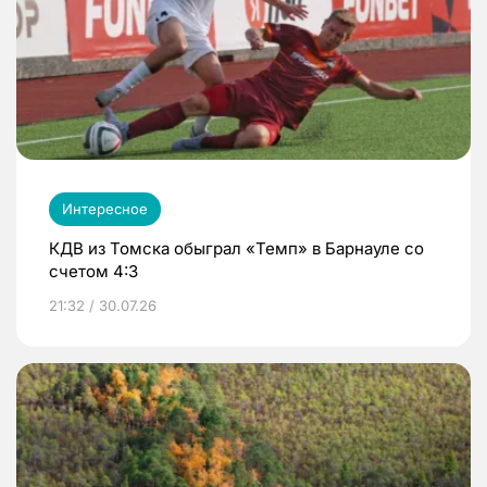
Интересное
КДВ из Томска обыграл «Темп» в Барнауле со
счетом 4:3
21:32 / 30.07.26