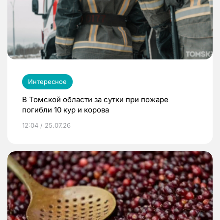
Интересное
В Томской области за сутки при пожаре
погибли 10 кур и корова
12:04 / 25.07.26