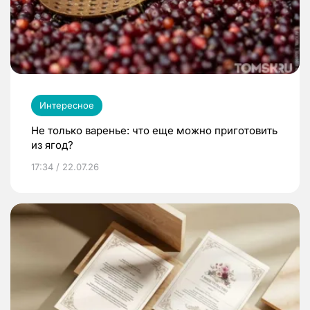
Интересное
Не только варенье: что еще можно приготовить
из ягод?
17:34 / 22.07.26