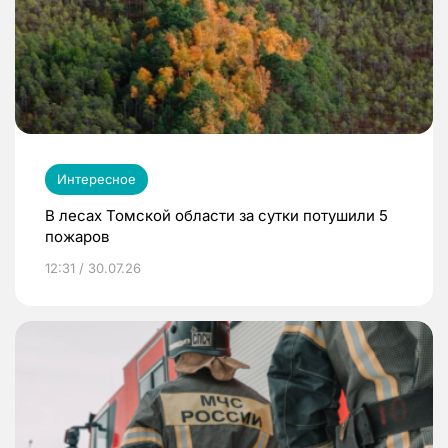
Интересное
В лесах Томской области за сутки потушили 5
пожаров
12:31 / 30.07.26