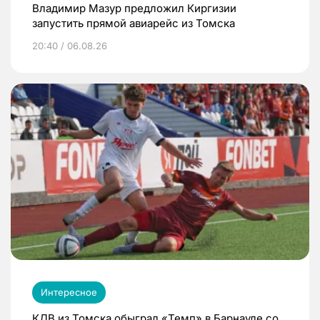
Владимир Мазур предложил Киргизии
запустить прямой авиарейс из Томска
20:40 / 06.08.26
Интересное
КДВ из Томска обыграл «Темп» в Барнауле со