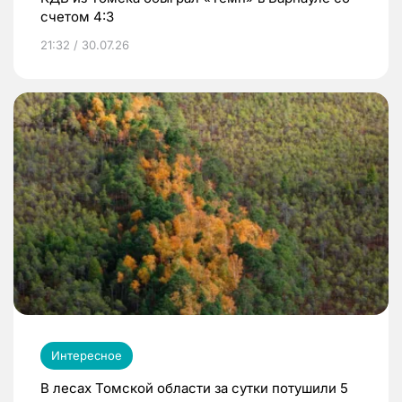
счетом 4:3
21:32 / 30.07.26
Интересное
В лесах Томской области за сутки потушили 5