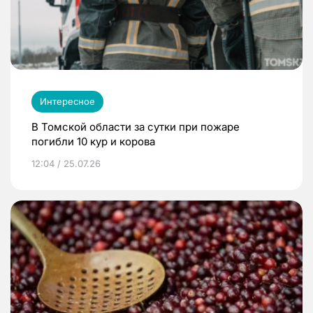
Интересное
В Томской области за сутки при пожаре
погибли 10 кур и корова
12:04 / 25.07.26