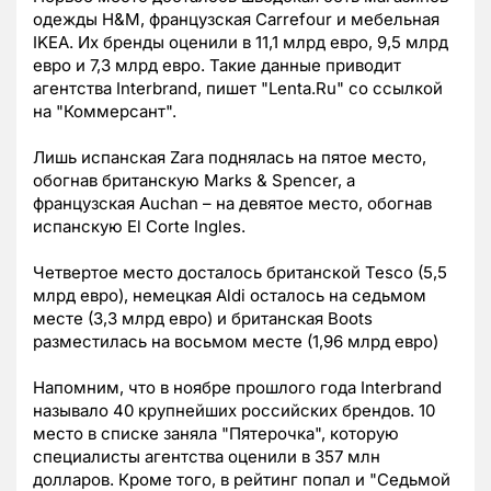
одежды H&M, французская Carrefour и мебельная
IKEA. Их бренды оценили в 11,1 млрд евро, 9,5 млрд
евро и 7,3 млрд евро. Такие данные приводит
агентства Interbrand, пишет "Lenta.Ru" со ссылкой
на "Коммерсант".
Лишь испанская Zara поднялась на пятое место,
обогнав британскую Marks & Spencer, а
французская Auchan – на девятое место, обогнав
испанскую El Corte Ingles.
Четвертое место досталось британской Tesco (5,5
млрд евро), немецкая Aldi осталось на седьмом
месте (3,3 млрд евро) и британская Boots
разместилась на восьмом месте (1,96 млрд евро)
Напомним, что в ноябре прошлого года Interbrand
называло 40 крупнейших российских брендов. 10
место в списке заняла "Пятерочка", которую
специалисты агентства оценили в 357 млн
долларов. Кроме того, в рейтинг попал и "Седьмой