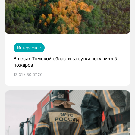
Интересное
В лесах Томской области за сутки потушили 5
пожаров
12:31 / 30.07.26