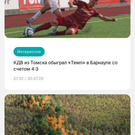
Интересное
КДВ из Томска обыграл «Темп» в Барнауле со
счетом 4:3
21:32 / 30.07.26