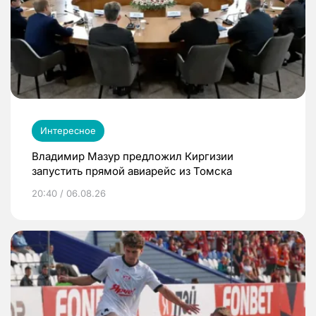
Интересное
Владимир Мазур предложил Киргизии
запустить прямой авиарейс из Томска
20:40 / 06.08.26