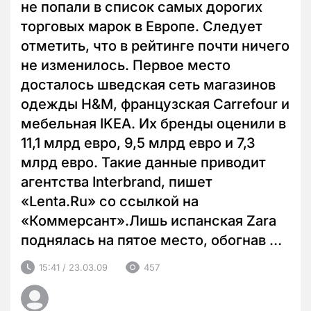
не попали в список самых дорогих
торговых марок в Европе. Следует
отметить, что в рейтинге почти ничего
не изменилось. Первое место
досталось шведская сеть магазинов
одежды H&M, французская Carrefour и
мебельная IKEA. Их бренды оценили в
11,1 млрд евро, 9,5 млрд евро и 7,3
млрд евро. Такие данные приводит
агентства Interbrand, пишет
«Lenta.Ru» со ссылкой на
«Коммерсант».Лишь испанская Zara
поднялась на пятое место, обогнав …
15:41 / 23.03.09
457