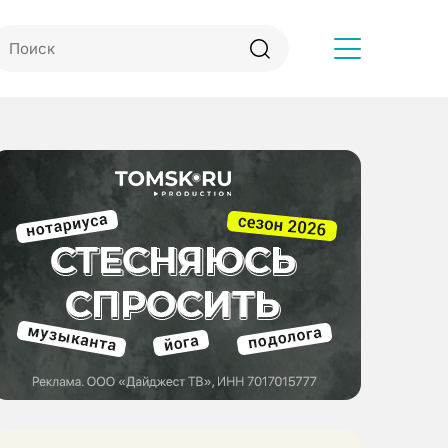
Другое