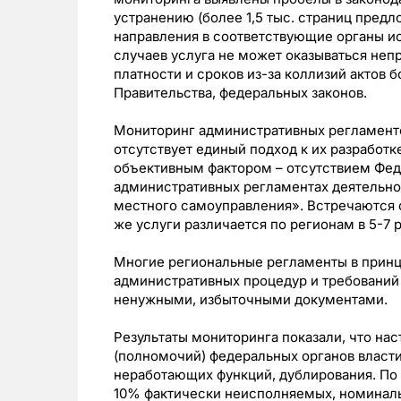
устранению (более 1,5 тыс. страниц предл
направления в соответствующие органы ис
случаев услуга не может оказываться неп
платности и сроков из-за коллизий актов 
Правительства, федеральных законов.
Мониторинг административных регламентов
отсутствует единый подход к их разработк
объективным фактором – отсутствием Феде
административных регламентах деятельнос
местного самоуправления». Встречаются с
же услуги различается по регионам в 5-7 
Многие региональные регламенты в принц
административных процедур и требований 
ненужными, избыточными документами.
Результаты мониторинга показали, что нас
(полномочий) федеральных органов власти
неработающих функций, дублирования. По
10% фактически неисполняемых, номинал