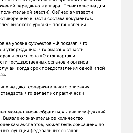
ожений переданно в аппарат Правительства для
полнительной власти). Сейчас в четверти
ротиворечиво в части состава документов,
более высокого уровня – постановлений
 на уровне субъектов РФ показал, что
е и утверждению, что вызвано отчасти
рального закона «О стандартах и
ти государственных органов и органов
лучаи, когда срок предоставления одной и той
раз.
ипе не дают содержательного описания
стандарта, что делает их практически
тал момент вновь обратиться к анализу функций
. Выявлено значительное количество
 оценкам экспертов, может быть сокращено до
ьных функций федеральных органов