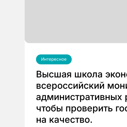
Интересное
Высшая школа экон
всероссийский мон
административных р
чтобы проверить го
на качество.