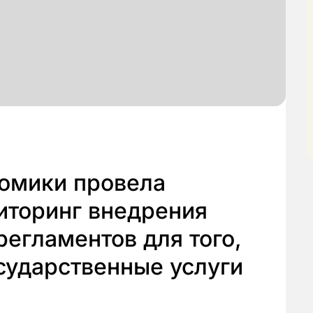
омики провела
иторинг внедрения
егламентов для того,
сударственные услуги