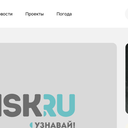
вости
Проекты
Погода