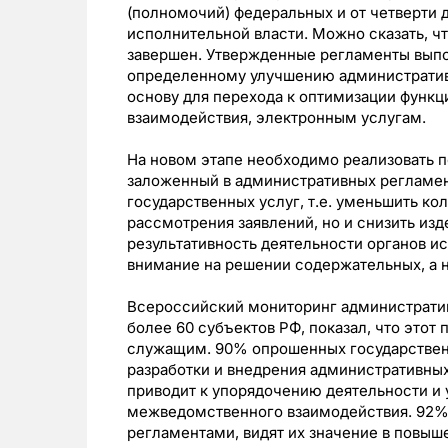
(полномочий) федеральных и от четверти 
исполнительной власти. Можно сказать, ч
завершен. Утвержденные регламенты выпо
определенному улучшению администрати
основу для перехода к оптимизации функ
взаимодействия, электронным услугам.
На новом этапе необходимо реализовать 
заложенный в административных регламент
государственных услуг, т.е. уменьшить к
рассмотрения заявлений, но и снизить изд
результативность деятельности органов и
внимание на решении содержательных, а н
Всероссийский мониторинг административ
более 60 субъектов РФ, показал, что этот
служащим. 90% опрошенных государствен
разработки и внедрения административных
приводит к упорядочению деятельности и
межведомственного взаимодействия. 92% 
регламентами, видят их значение в повыш