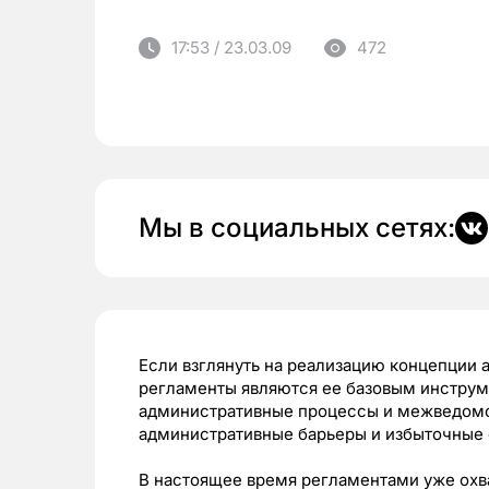
17:53 / 23.03.09
472
Мы в социальных сетях:
Если взглянуть на реализацию концепции 
регламенты являются ее базовым инструм
административные процессы и межведомс
административные барьеры и избыточные 
В настоящее время регламентами уже охв