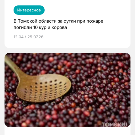
Интересное
В Томской области за сутки при пожаре
погибли 10 кур и корова
12:04 / 25.07.26