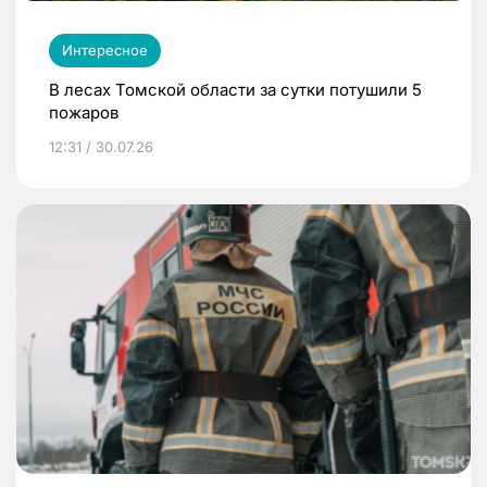
Интересное
В лесах Томской области за сутки потушили 5
пожаров
12:31 / 30.07.26