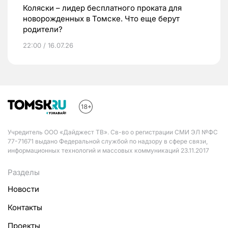
Коляски – лидер бесплатного проката для
новорожденных в Томске. Что еще берут
родители?
22:00 / 16.07.26
Учредитель ООО «Дайджест ТВ». Св-во о регистрации СМИ ЭЛ №ФС
77-71671 выдано Федеральной службой по надзору в сфере связи,
информационных технологий и массовых коммуникаций 23.11.2017
Разделы
Новости
Контакты
Проекты