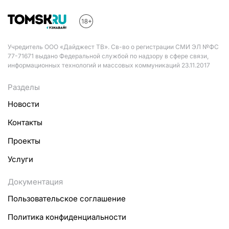
Учредитель ООО «Дайджест ТВ». Св-во о регистрации СМИ ЭЛ №ФС
77-71671 выдано Федеральной службой по надзору в сфере связи,
информационных технологий и массовых коммуникаций 23.11.2017
Разделы
Новости
Контакты
Проекты
Услуги
Документация
Пользовательское соглашение
Политика конфиденциальности