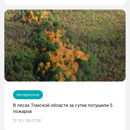
Интересное
В лесах Томской области за сутки потушили 5
пожаров
12:31 / 30.07.26