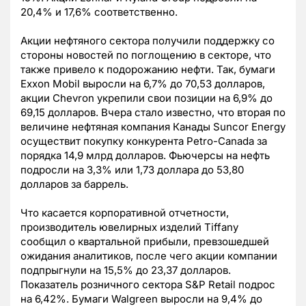
20,4% и 17,6% соответственно.
Акции нефтяного сектора получили поддержку со
стороны новостей по поглощению в секторе, что
также привело к подорожанию нефти. Так, бумаги
Exxon Mobil выросли на 6,7% до 70,53 долларов,
акции Chevron укрепили свои позиции на 6,9% до
69,15 долларов. Вчера стало известно, что вторая по
величине нефтяная компания Канады Suncor Energy
осуществит покупку конкурента Petro-Canada за
порядка 14,9 млрд долларов. Фьючерсы на нефть
подросли на 3,3% или 1,73 доллара до 53,80
долларов за баррель.
Что касается корпоративной отчетности,
производитель ювелирных изделий Tiffany
сообщил о квартальной прибыли, превзошедшей
ожидания аналитиков, после чего акции компании
подпрыгнули на 15,5% до 23,37 долларов.
Показатель розничного сектора S&P Retail подрос
на 6,42%. Бумаги Walgreen выросли на 9,4% до