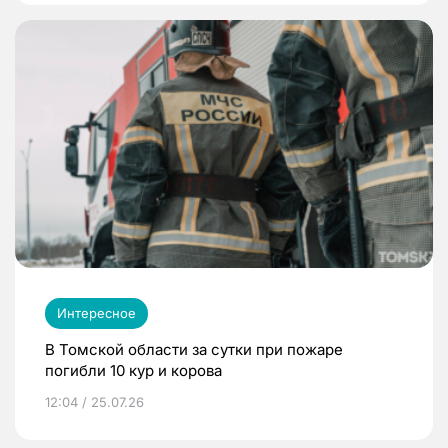
Интересное
В Томской области за сутки при пожаре
погибли 10 кур и корова
12:04 / 25.07.26