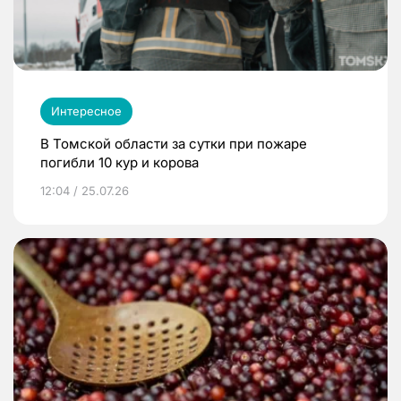
Интересное
В Томской области за сутки при пожаре
погибли 10 кур и корова
12:04 / 25.07.26