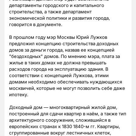
департаменты городского и капитального
строительства, а также департамент
экономической политики и развития города,
говорится в документе.
В прошлом году мэр Москвы Юрий Лужков
предложил концепцию строительства доходных
домов за деньги города, назвав ее концепцией
"бездоходных" домов. По мнению мэра, плата за
жилье в таких домах не должна превышать
расходов города на эксплуатацию здания. В
соответствии с концепцией Лужкова, этими
домами необходимо обеспечивать нуждающихся
москвичей, которые не могут позволить себе даже
ипотеку.
Доходный дом — многоквартирный жилой дом,
построенный для сдачи квартир в наём, а также тип
архитектурного сооружения, сложившийся в
европейских странах к 1830 1840-м гг. Квартиры,
сгруппированные вокруг лестничных клеток,