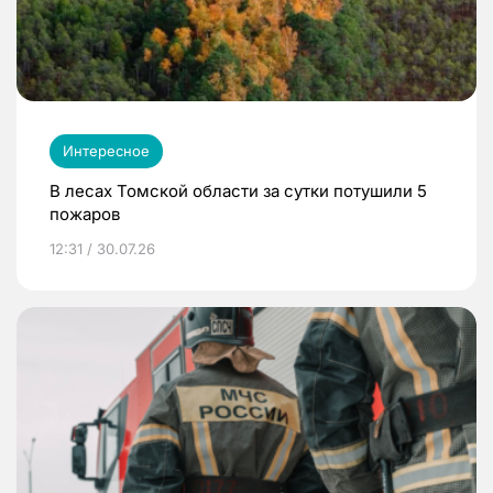
Интересное
В лесах Томской области за сутки потушили 5
пожаров
12:31 / 30.07.26