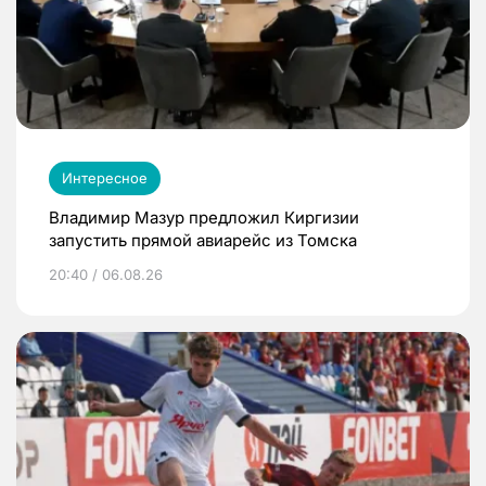
Интересное
Владимир Мазур предложил Киргизии
запустить прямой авиарейс из Томска
20:40 / 06.08.26