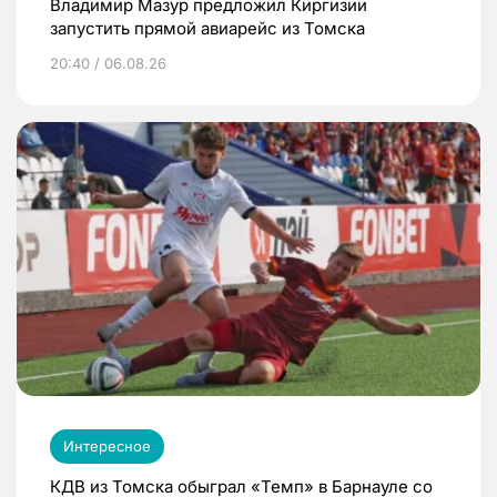
Владимир Мазур предложил Киргизии
запустить прямой авиарейс из Томска
20:40 / 06.08.26
Интересное
КДВ из Томска обыграл «Темп» в Барнауле со