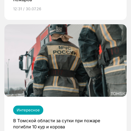
12:31 / 30.07.26
Интересное
В Томской области за сутки при пожаре
погибли 10 кур и корова