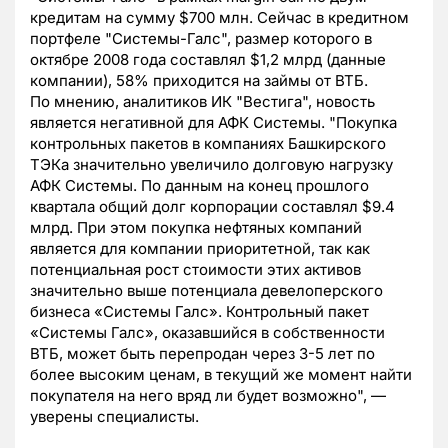
кредитам на сумму $700 млн. Сейчас в кредитном
портфеле "Системы-Галс", размер которого в
октябре 2008 года составлял $1,2 млрд (данные
компании), 58% приходится на займы от ВТБ.
По мнению, аналитиков ИК "Вестига", новость
является негативной для АФК Системы. "Покупка
контрольных пакетов в компаниях Башкирского
ТЭКа значительно увеличило долговую нагрузку
АФК Системы. По данным на конец прошлого
квартала общий долг корпорации составлял $9.4
млрд. При этом покупка нефтяных компаний
является для компании приоритетной, так как
потенциальная рост стоимости этих активов
значительно выше потенциала девелоперского
бизнеса «Системы Галс». Контрольный пакет
«Системы Галс», оказавшийся в собственности
ВТБ, может быть перепродан через 3-5 лет по
более высоким ценам, в текущий же момент найти
покупателя на него вряд ли будет возможно", —
уверены специалисты.