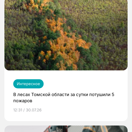
Интересное
В лесах Томской области за сутки потушили 5
пожаров
12:31 / 30.07.26