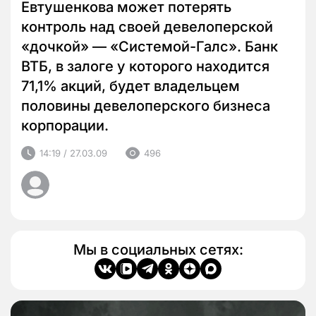
Евтушенкова может потерять
контроль над своей девелоперской
«дочкой» — «Системой-Галс». Банк
ВТБ, в залоге у которого находится
71,1% акций, будет владельцем
половины девелоперского бизнеса
корпорации.
14:19 / 27.03.09
496
Мы в социальных сетях: