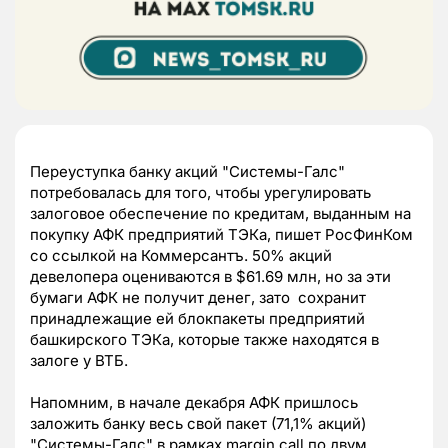
Переуступка банку акций "Системы-Галс"
потребовалась для того, чтобы урегулировать
залоговое обеспечение по кредитам, выданным на
покупку АФК предприятий ТЭКа, пишет РосФинКом
со ссылкой на Коммерсантъ. 50% акций
девелопера оцениваются в $61.69 млн, но за эти
бумаги АФК не получит денег, зато сохранит
принадлежащие ей блокпакеты предприятий
башкирского ТЭКа, которые также находятся в
залоге у ВТБ.
Напомним, в начале декабря АФК пришлось
заложить банку весь свой пакет (71,1% акций)
"Системы-Галс" в рамках margin call по двум