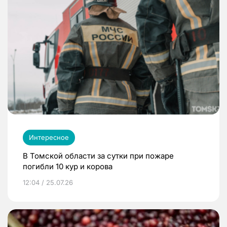
Интересное
В Томской области за сутки при пожаре
погибли 10 кур и корова
12:04 / 25.07.26