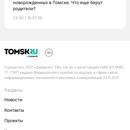
новорожденных в Томске. Что еще берут
родители?
22:00 / 16.07.26
Учредитель ООО «Дайджест ТВ». Св-во о регистрации СМИ ЭЛ №ФС
77-71671 выдано Федеральной службой по надзору в сфере связи,
информационных технологий и массовых коммуникаций 23.11.2017
Разделы
Новости
Контакты
Проекты