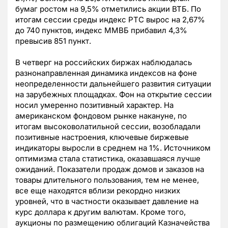
бумаг ростом на 9,5% отметились акции ВТБ. По
итогам сессии среды индекс РТС вырос на 2,67%
до 740 пунктов, индекс ММВБ прибавил 4,3%
превысив 851 пункт.
В четверг на российских биржах наблюдалась
разнонаправленная динамика индексов на фоне
неопределенности дальнейшего развития ситуации
на зарубежных площадках. Фон на открытие сессии
носил умеренно позитивный характер. На
американском фондовом рынке накануне, по
итогам высоковолатильной сессии, возобладали
позитивные настроения, ключевые биржевые
индикаторы выросли в среднем на 1%. Источником
оптимизма стала статистика, оказавшаяся лучше
ожиданий. Показатели продаж домов и заказов на
товары длительного пользования, тем не менее,
все еще находятся вблизи рекордно низких
уровней, что в частности оказывает давление на
курс доллара к другим валютам. Кроме того,
аукционы по размещению облигаций Казначейства