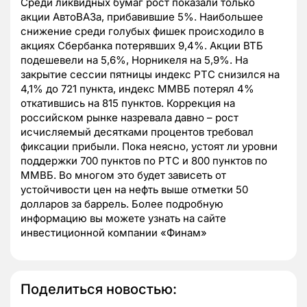
Среди ликвидных бумаг рост показали только
акции АвтоВАЗа, прибавившие 5%. Наибольшее
снижение среди голубых фишек происходило в
акциях Сбербанка потерявших 9,4%. Акции ВТБ
подешевели на 5,6%, Норникеля на 5,9%. На
закрытие сессии пятницы индекс РТС снизился на
4,1% до 721 пункта, индекс ММВБ потерял 4%
откатившись на 815 пунктов. Коррекция на
российском рынке назревала давно – рост
исчисляемый десятками процентов требовал
фиксации прибыли. Пока неясно, устоят ли уровни
поддержки 700 пунктов по РТС и 800 пунктов по
ММВБ. Во многом это будет зависеть от
устойчивости цен на нефть выше отметки 50
долларов за баррель. Более подробную
информацию вы можете узнать на сайте
инвестиционной компании «Финам»
Поделиться новостью: