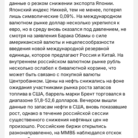
данные о резком снижении экспорта Японии.
Японский индекс Никкей, тем не менее, потерял
лишь символические 0,09%. На международном
валютном рынке доллар несколько укрепился к
евро, но в среду вновь оказался под давлением, не
смотря на заявления Барака Обамы о силе
американской валюты и нецелесообразности
введения новой международной резервной
единицы, которое предлагают Россия и Китай. На
внутреннем российском валютном рынке рубль
несколько ослабел к бивалютной корзине, что
может быть связано с покупкой валюты
Центробанком. Цены на нефть снижались на фоне
ожидания участниками рынка роста запасов
топлива в США, баррель марки Брент торговался в
диапазоне 51,8-52,6 долларов. Вечером вышли
данные по запасам нефти в США, вновь показавшие
рост, однако в течение российской сессии
существенного снижения нефтяных цен не
произошло. Российские биржи открылись
разнонаправленно, на ММВБ наблюдался отскок