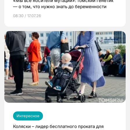
«Мы все носители мутаций»: томский генетик
— о том, что нужно знать до беременности
08:30 / 17.07.26
Интересное
Коляски – лидер бесплатного проката для