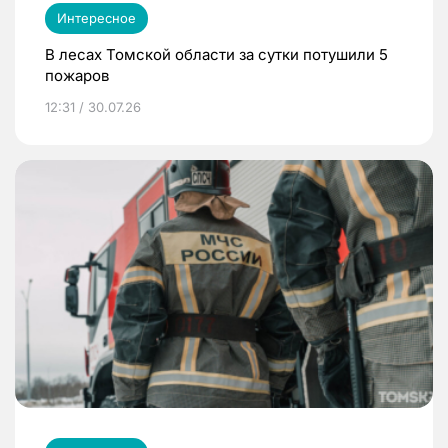
Интересное
В лесах Томской области за сутки потушили 5
пожаров
12:31 / 30.07.26