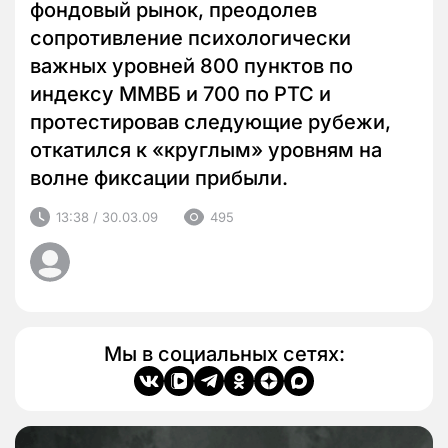
фондовый рынок, преодолев
сопротивление психологически
важных уровней 800 пунктов по
индексу ММВБ и 700 по РТС и
протестировав следующие рубежи,
откатился к «круглым» уровням на
волне фиксации прибыли.
13:38 / 30.03.09
495
Мы в социальных сетях: