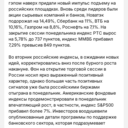
гэпом наверх придали новый импульс подъему на
российских площадках. Вновь среди лидеров были
акции сырьевых компаний и банков, Новатэк
подорожал на 14,49%, Сбербанк на 11%, ВТБ на
10,16%, Газпром на 8,8%, Роснефть на 7,1%. На
закрытие сессии понедельника индекс РТС вырос
на 5,78% до 737 пунктов, индекс ММВБ прибавил
7,29% превысив 849 пунктов.
Во вторник российские индексы, в ожидании новых
идей, корректировались вниз после бурного роста
накануне. Фон на открытие торговой сессии в
России носил ярко выраженный позитивный
характер, однако большая часть позитивных
сигналов уже была российскими биржами
отыграна в понедельник. Американские фондовые
индексы продемонстрировали в понедельник
впечатляющий рост, в частности, индекс S&P500
прибавил более 7%. Инвесторов воодушевили
опубликованные детали программы по поддержке
банковского сектора, которая подразумевает