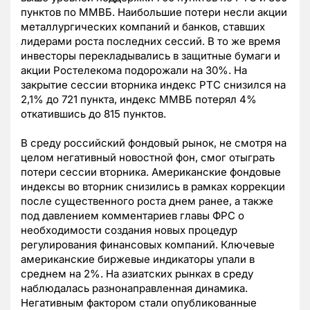
пунктов по ММВБ. Наибольшие потери несли акции
металлургических компаний и банков, ставших
лидерами роста последних сессий. В то же время
инвесторы перекладывались в защитные бумаги и
акции Ростелекома подорожали на 30%. На
закрытие сессии вторника индекс РТС снизился на
2,1% до 721 пункта, индекс ММВБ потерял 4%
откатившись до 815 пунктов.
В среду российский фондовый рынок, не смотря на
целом негативный новостной фон, смог отыграть
потери сессии вторника. Американские фондовые
индексы во вторник снизились в рамках коррекции
после существенного роста днем ранее, а также
под давлением комментариев главы ФРС о
необходимости создания новых процедур
регулирования финансовых компаний. Ключевые
американские биржевые индикаторы упали в
среднем на 2%. На азиатских рынках в среду
наблюдалась разнонаправленная динамика.
Негативным фактором стали опубликованные