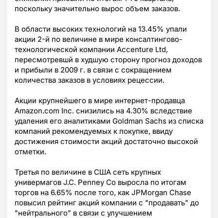
поскольку значительно вырос объем заказов.
В области высоких технологий на 13.45% упали
акции 2-й по величине в мире консалтингово-
технологической компании Accenture Ltd,
пересмотревшй в худшую сторону прогноз доходов
и прибыли в 2009 г. в связи с сокращением
количества заказов в условиях рецессии.
Акции крупнейшего в мире интернет-продавца
Amazon.com Inc. снизились на 4.30% вследствие
удаления его аналитиками Goldman Sachs из списка
компаний рекомендуемых к покупке, ввиду
достижения стоимости акций достаточно высокой
отметки.
Третья по величине в США сеть крупных
универмагов J.C. Penney Co выросла по итогам
торгов на 6.65% после того, как JPMorgan Chase
повысил рейтинг акций компании с "продавать" до
"нейтрального" в связи с улучшением