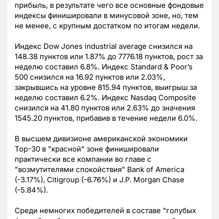
прибыль, в результате чего все основные фондовые
индексы финишировали в минусовой зоне, но, тем
не менее, с крупным достатком по итогам недели.
Индекс Dow Jones industrial average снизился на
148.38 пунктов или 1.87% до 7776.18 пунктов, рост за
неделю составил 6.8%. Индекс Standard & Poor’s
500 снизился на 16.92 пунктов или 2.03%,
закрывшись на уровне 815.94 пунктов, выигрыш за
неделю составил 6.2%. Индекс Nasdaq Composite
снизился на 41.80 пунктов или 2.63% до значения
1545.20 пунктов, прибавив в течение недели 6.0%.
В высшем дивизионе американской экономики
Тор-30 в "красной" зоне финишировали
практически все компании во главе с
"возмутителями спокойствия" Bank of America
(-3.17%), Citigroup (-6.76%) и J.P. Morgan Chase
(-5.84%).
Среди немногих победителей в составе "голубых