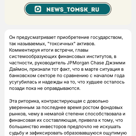
Он предусматривает приобретение государством,
так называемых, "токсичных" активов.
Комментируя итоги встречи, главы
системообразующих финансовых институтов, в
частности, руководитель JPMorgan Chase Джэмми
Даймон, признали тот факт, что в марте ситуация в
банковском секторе по сравнению с началом года
усугубилась и надежды на то, что худшее осталось
позади пока не оправдываются.
Эта риторика, контрастирующая с довольно
уверенным за последнее время ростом фондовых
рынков, чему в немалой степени способствовала и
финансовая их составляющая, привела к тому, что
большинство инвесторов предпочло не искушать
судьбу и зафиксировать образовавшуюся ощутимую