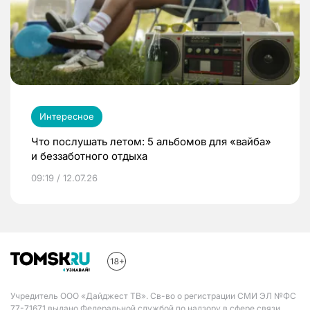
Интересное
Что послушать летом: 5 альбомов для «вайба»
и беззаботного отдыха
09:19 / 12.07.26
Учредитель ООО «Дайджест ТВ». Св-во о регистрации СМИ ЭЛ №ФС
77-71671 выдано Федеральной службой по надзору в сфере связи,