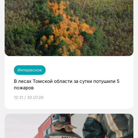
Интересное
В лесах Томской области за сутки потушили 5
пожаров
12:31 / 30.07.26