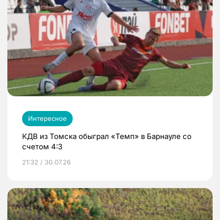
Интересное
КДВ из Томска обыграл «Темп» в Барнауле со
счетом 4:3
21:32 / 30.07.26