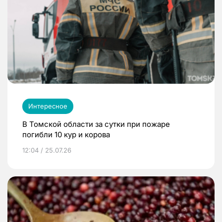
Интересное
В Томской области за сутки при пожаре
погибли 10 кур и корова
12:04 / 25.07.26