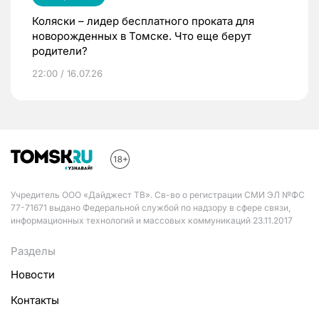
Коляски – лидер бесплатного проката для
новорожденных в Томске. Что еще берут
родители?
22:00 / 16.07.26
Учредитель ООО «Дайджест ТВ». Св-во о регистрации СМИ ЭЛ №ФС
77-71671 выдано Федеральной службой по надзору в сфере связи,
информационных технологий и массовых коммуникаций 23.11.2017
Разделы
Новости
Контакты