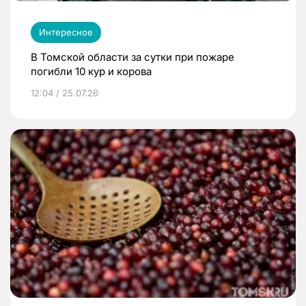
Интересное
В Томской области за сутки при пожаре
погибли 10 кур и корова
12:04 / 25.07.26