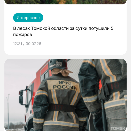
Интересное
В лесах Томской области за сутки потушили 5
пожаров
12:31 / 30.07.26