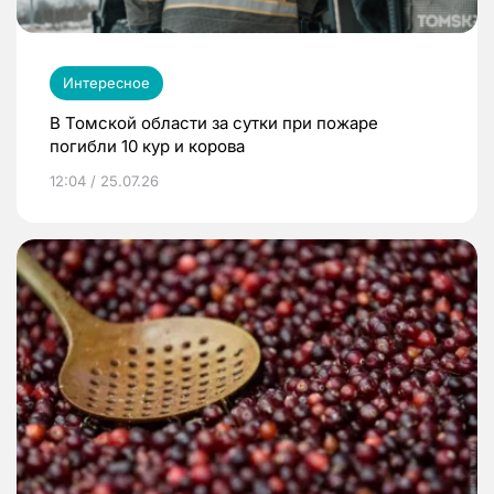
Интересное
В Томской области за сутки при пожаре
погибли 10 кур и корова
12:04 / 25.07.26