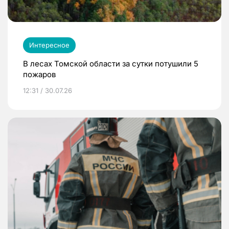
Интересное
В лесах Томской области за сутки потушили 5
пожаров
12:31 / 30.07.26