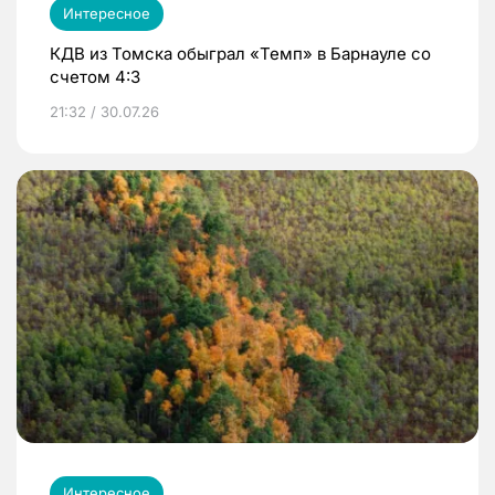
Интересное
КДВ из Томска обыграл «Темп» в Барнауле со
счетом 4:3
21:32 / 30.07.26
Интересное