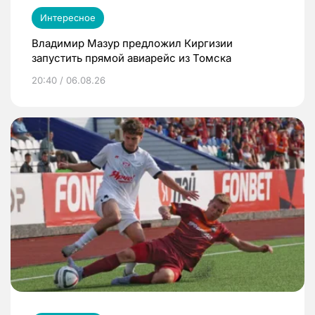
Интересное
Владимир Мазур предложил Киргизии
запустить прямой авиарейс из Томска
20:40 / 06.08.26